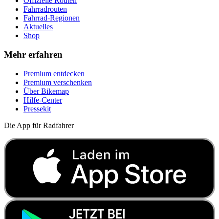
Offizielle Routen
Fahrradrouten
Fahrrad-Regionen
Aktuelles
Shop
Mehr erfahren
Premium entdecken
Premium verschenken
Über Bikemap
Hilfe-Center
Pressekit
Die App für Radfahrer