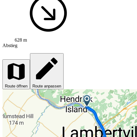
628 m
Abstieg
Route öffnen
Route anpassen