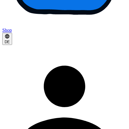
Shop
DE