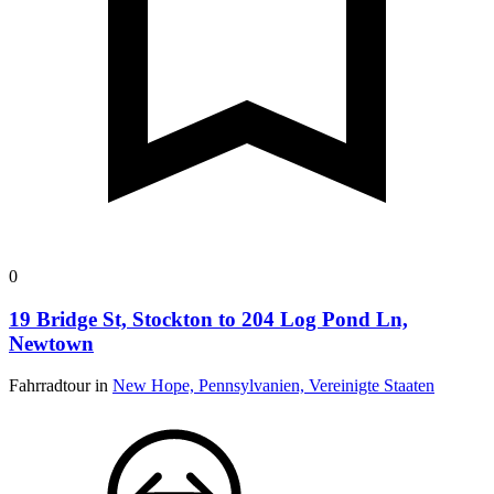
0
19 Bridge St, Stockton to 204 Log Pond Ln,
Newtown
Fahrradtour in
New Hope, Pennsylvanien, Vereinigte Staaten