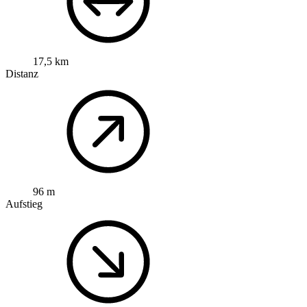
17,5 km
Distanz
96 m
Aufstieg