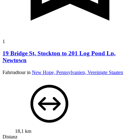
1
19 Bridge St, Stockton to 201 Log Pond Ln,
Newtown
Fahrradtour in
New Hope, Pennsylvanien, Vereinigte Staaten
18,1 km
Distanz