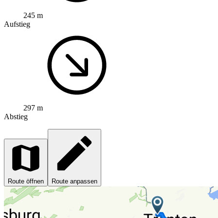
245 m
Aufstieg
297 m
Abstieg
Route öffnen
Route anpassen