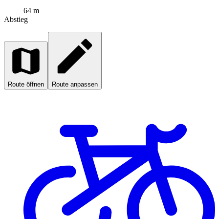
64 m
Abstieg
Route öffnen
Route anpassen