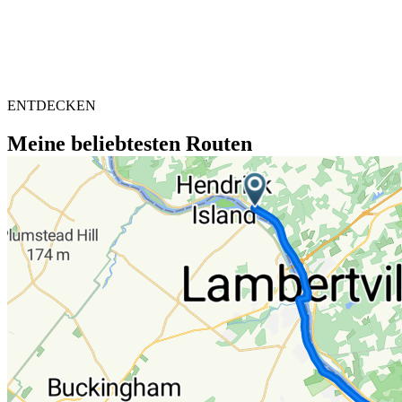
ENTDECKEN
Meine beliebtesten Routen