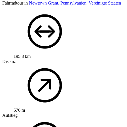
Fahrradtour in
Newtown Grant, Pennsylvanien, Vereinigte Staaten
195,8 km
Distanz
576 m
Aufstieg