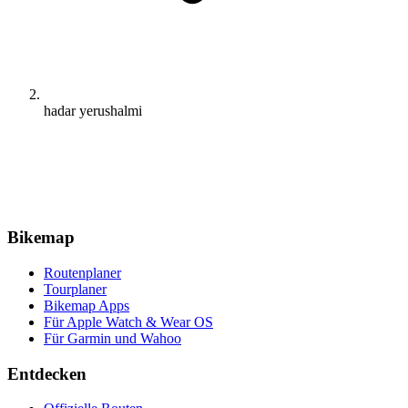
hadar yerushalmi
Bikemap
Routenplaner
Tourplaner
Bikemap Apps
Für Apple Watch & Wear OS
Für Garmin und Wahoo
Entdecken