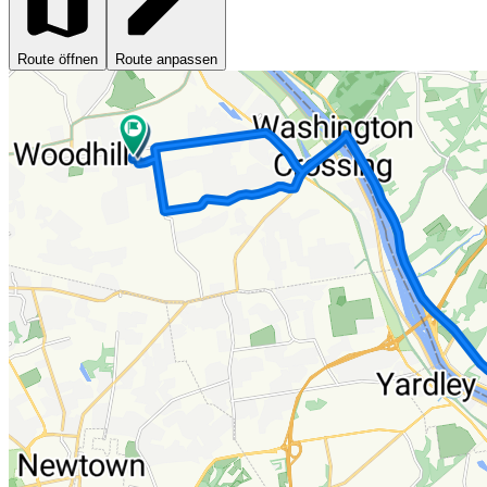
Route öffnen
Route anpassen