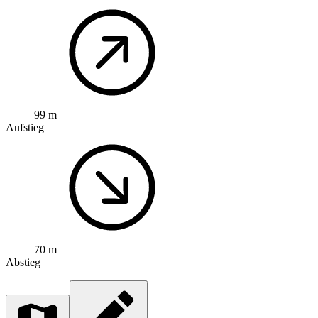
99 m
Aufstieg
70 m
Abstieg