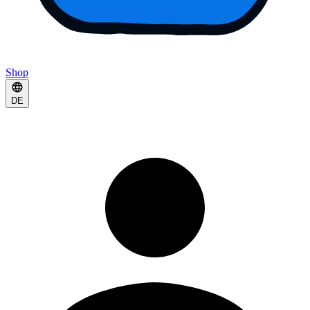
Shop
DE