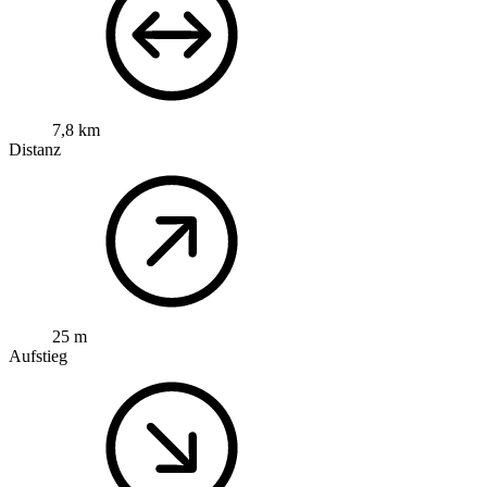
7,8 km
Distanz
25 m
Aufstieg