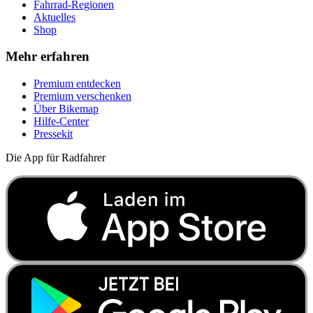
Fahrrad-Regionen
Aktuelles
Shop
Mehr erfahren
Premium entdecken
Premium verschenken
Über Bikemap
Hilfe-Center
Pressekit
Die App für Radfahrer