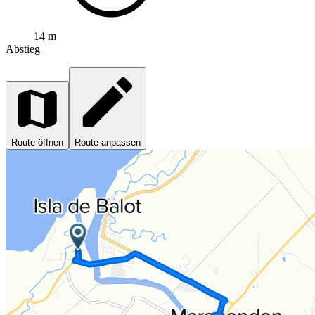
14 m
Abstieg
Route öffnen
Route anpassen