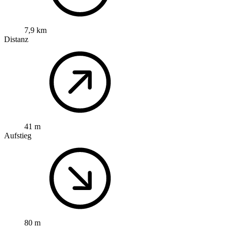
7,9 km
Distanz
41 m
Aufstieg
80 m