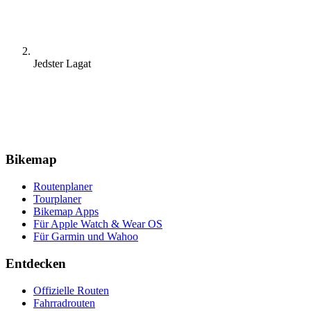
Jedster Lagat
Bikemap
Routenplaner
Tourplaner
Bikemap Apps
Für Apple Watch & Wear OS
Für Garmin und Wahoo
Entdecken
Offizielle Routen
Fahrradrouten