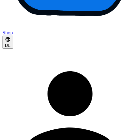
Shop
DE