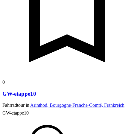
0
GW-etappe10
Fahrradtour in
Arinthod, Bourgogne-Franche-Comté, Frankreich
GW-etappe10