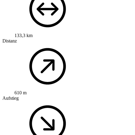
133,3 km
Distanz
610 m
Aufstieg