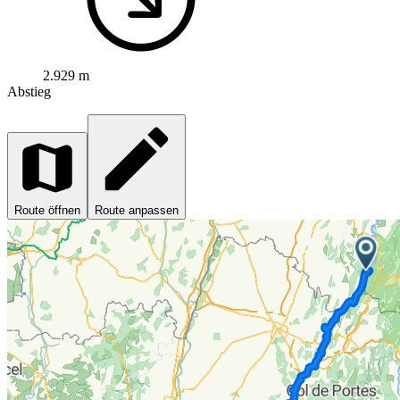
2.929 m
Abstieg
Route öffnen
Route anpassen