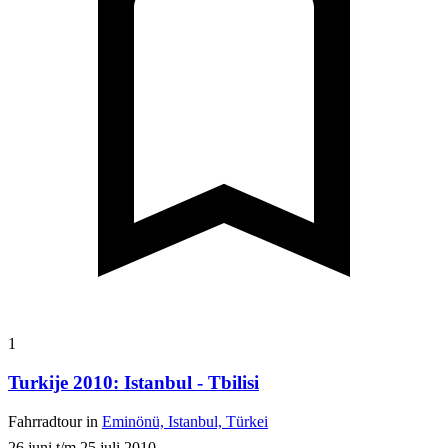
1
Turkije 2010: Istanbul - Tbilisi
Fahrradtour in
Eminönü, Istanbul, Türkei
26 juni t/m 25 juli 2010