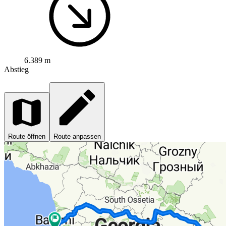
6.389 m
Abstieg
Route öffnen
Route anpassen