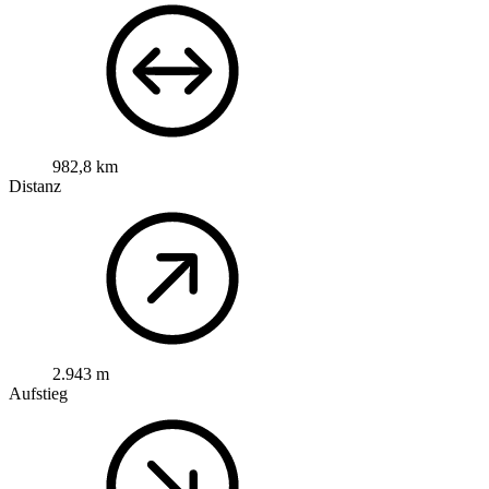
982,8 km
Distanz
2.943 m
Aufstieg