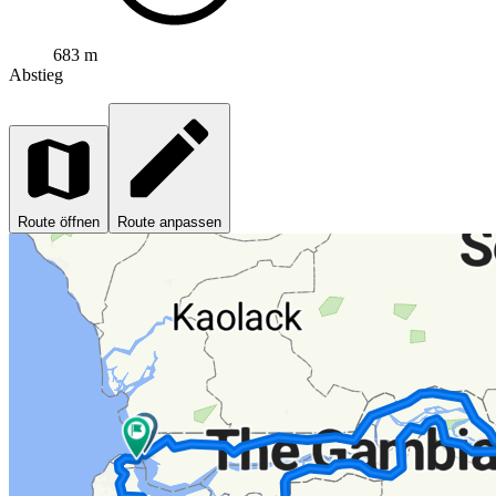
683 m
Abstieg
Route öffnen
Route anpassen