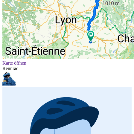
Karte öffnen
Rennrad