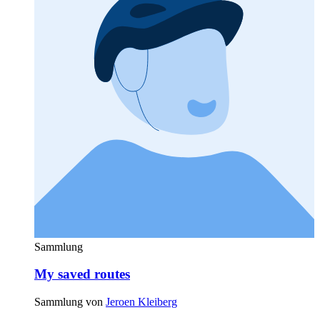
Sammlung
My saved routes
Sammlung von
Jeroen Kleiberg