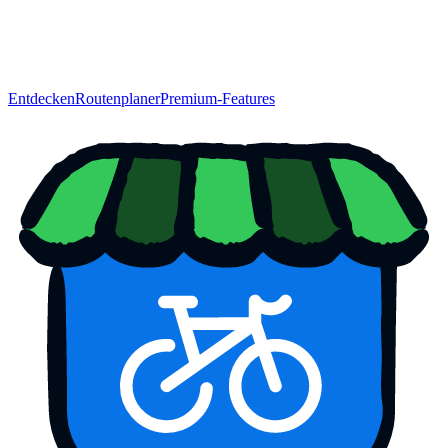
Entdecken
Routenplaner
Premium-Features