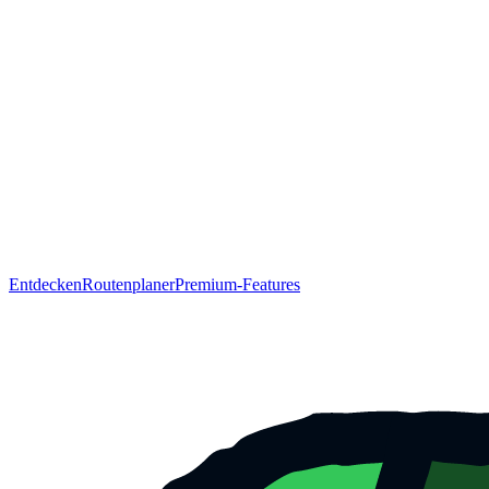
Entdecken
Routenplaner
Premium-Features