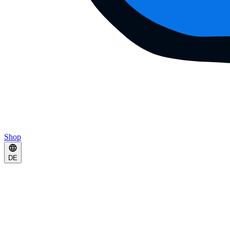
Shop
DE