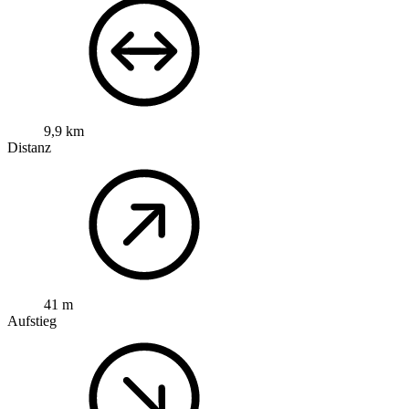
9,9 km
Distanz
41 m
Aufstieg