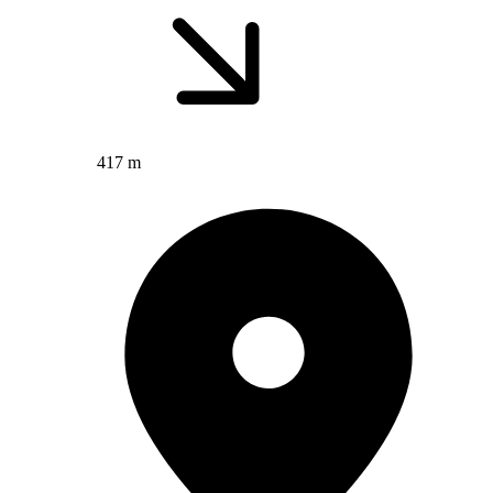
417 m