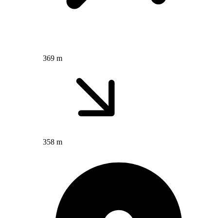
369 m
358 m