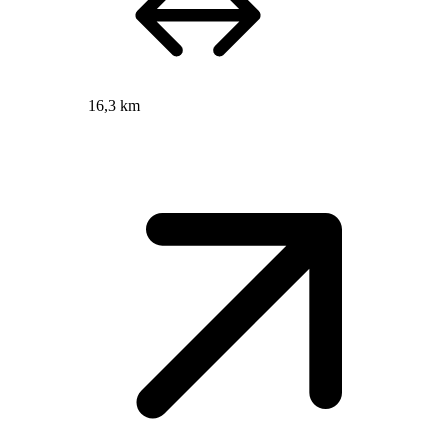
16,3 km