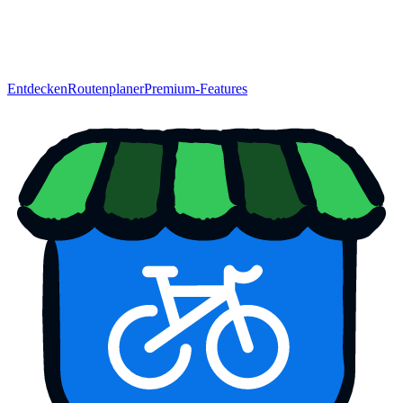
Entdecken
Routenplaner
Premium-Features