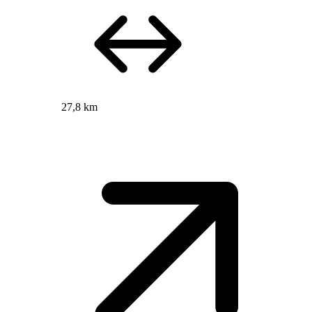
27,8 km