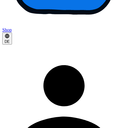
Shop
DE