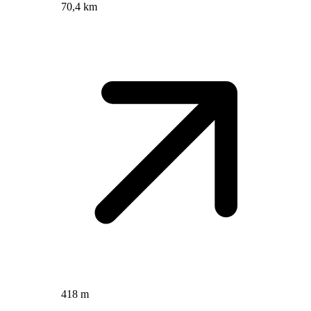
70,4 km
418 m