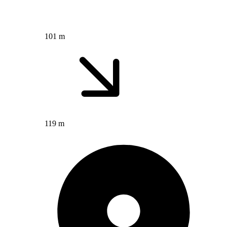
101 m
119 m