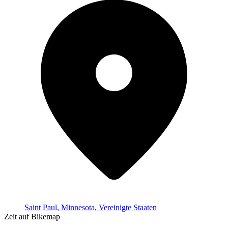
Saint Paul, Minnesota, Vereinigte Staaten
Zeit auf Bikemap