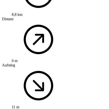
8,8 km
Distanz
0 m
Aufstieg
11 m