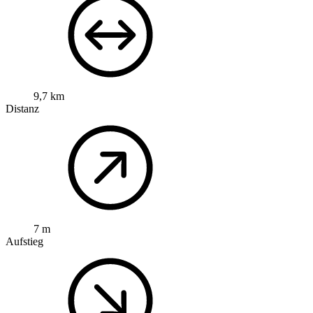
9,7 km
Distanz
7 m
Aufstieg