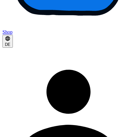
Shop
DE