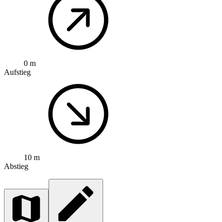
0 m
Aufstieg
10 m
Abstieg