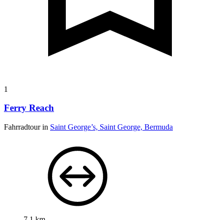
1
Ferry Reach
Fahrradtour in
Saint George’s, Saint George, Bermuda
7,1 km