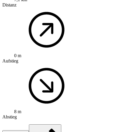
Distanz
0 m
Aufstieg
8 m
Abstieg