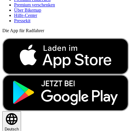
Premium verschenken
Über Bikemap
Hilfe-Center
Pressekit
Die App für Radfahrer
Deutsch