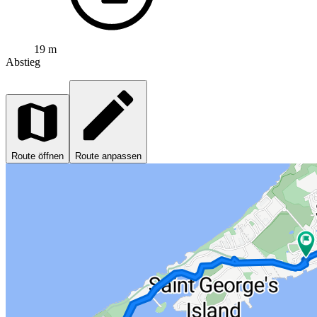
19 m
Abstieg
Route öffnen
Route anpassen