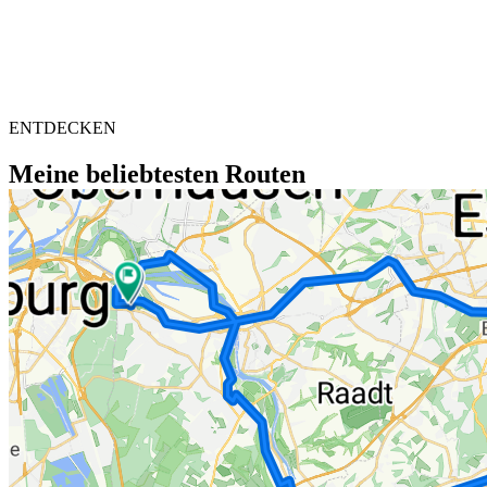
ENTDECKEN
Meine beliebtesten Routen