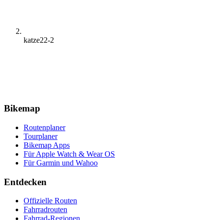
katze22-2
Bikemap
Routenplaner
Tourplaner
Bikemap Apps
Für Apple Watch & Wear OS
Für Garmin und Wahoo
Entdecken
Offizielle Routen
Fahrradrouten
Fahrrad-Regionen