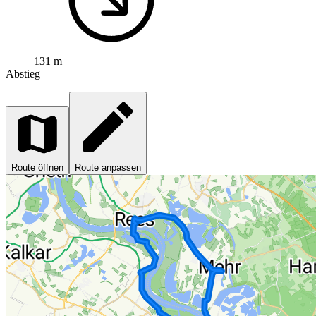
131 m
Abstieg
Route öffnen
Route anpassen