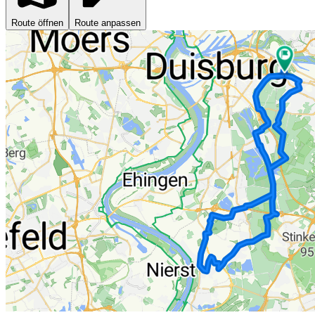
Route öffnen
Route anpassen