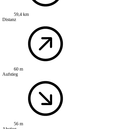
59,4 km
Distanz
60 m
Aufstieg
56 m
Abstieg