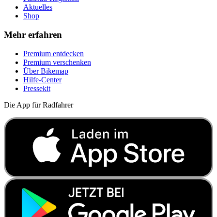
Aktuelles
Shop
Mehr erfahren
Premium entdecken
Premium verschenken
Über Bikemap
Hilfe-Center
Pressekit
Die App für Radfahrer