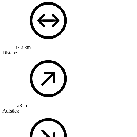
37,2 km
Distanz
128 m
Aufstieg