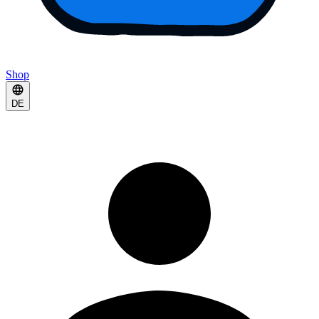
Shop
DE