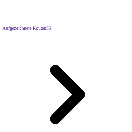
Aufgezeichnete Routen
55