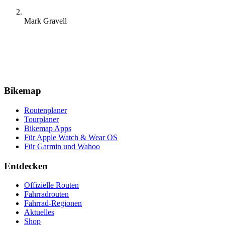
Mark Gravell
Bikemap
Routenplaner
Tourplaner
Bikemap Apps
Für Apple Watch & Wear OS
Für Garmin und Wahoo
Entdecken
Offizielle Routen
Fahrradrouten
Fahrrad-Regionen
Aktuelles
Shop