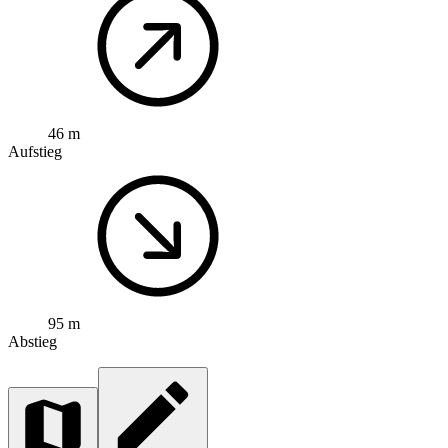
46 m
Aufstieg
95 m
Abstieg