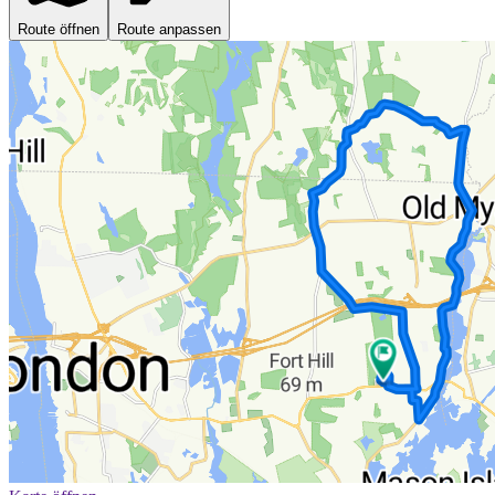
Route öffnen
Route anpassen