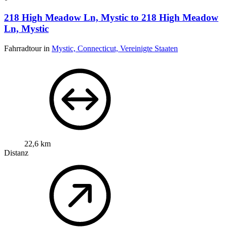
218 High Meadow Ln, Mystic to 218 High Meadow
Ln, Mystic
Fahrradtour in
Mystic, Connecticut, Vereinigte Staaten
22,6 km
Distanz