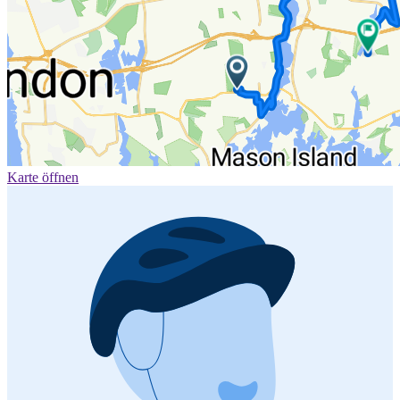
Karte öffnen