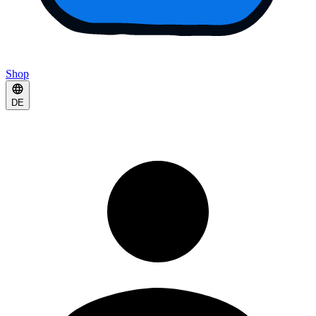
Shop
DE