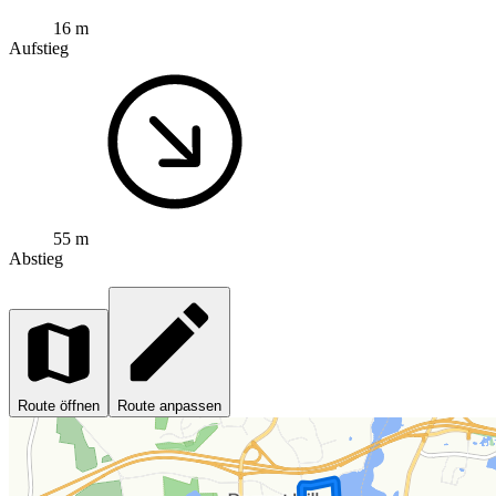
16 m
Aufstieg
55 m
Abstieg
Route öffnen
Route anpassen