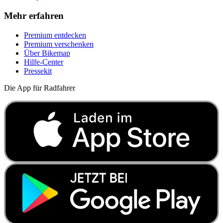
Mehr erfahren
Premium entdecken
Premium verschenken
Über Bikemap
Hilfe-Center
Pressekit
Die App für Radfahrer