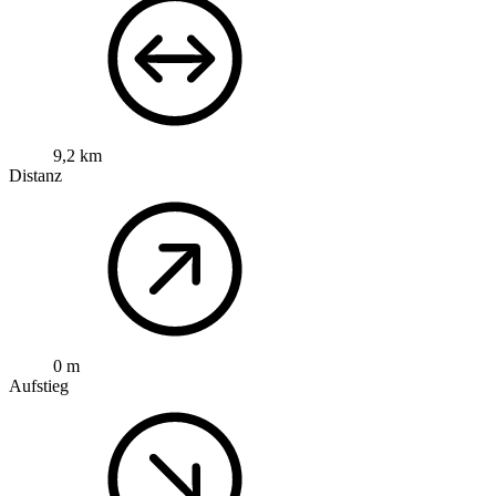
9,2 km
Distanz
0 m
Aufstieg