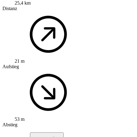
25,4 km
Distanz
21 m
Aufstieg
53 m
Abstieg