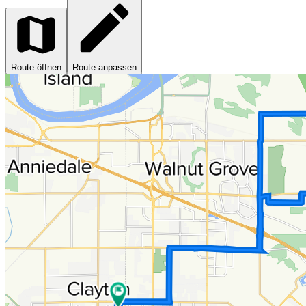
Route öffnen
Route anpassen