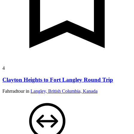
4
Clayton Heights to Fort Langley Round Trip
Fahrradtour in
Langley, British Columbia, Kanada