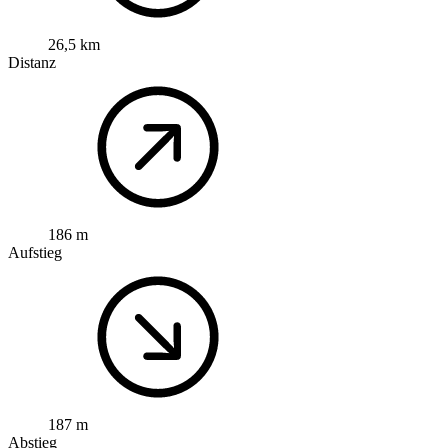
26,5 km
Distanz
186 m
Aufstieg
187 m
Abstieg