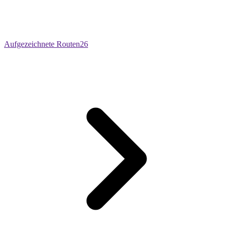
Aufgezeichnete Routen
26