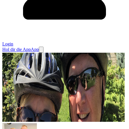
Login
Hol dir die App
App