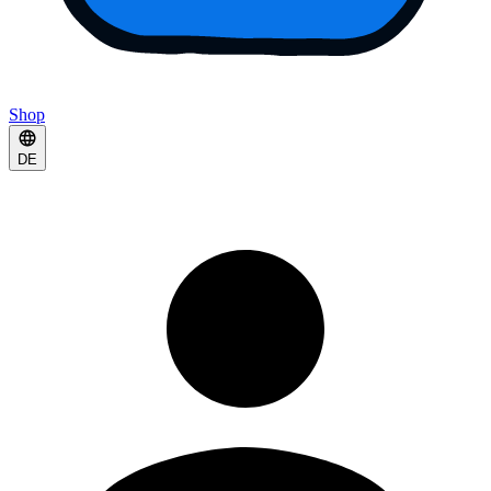
Shop
DE