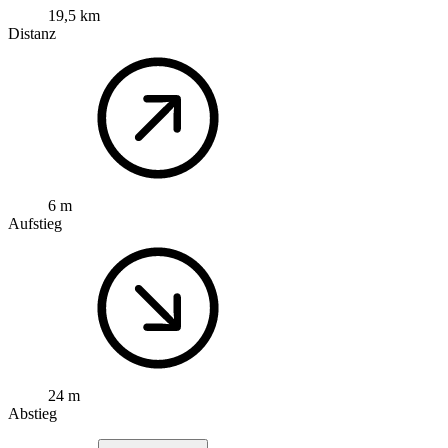
19,5 km
Distanz
6 m
Aufstieg
24 m
Abstieg