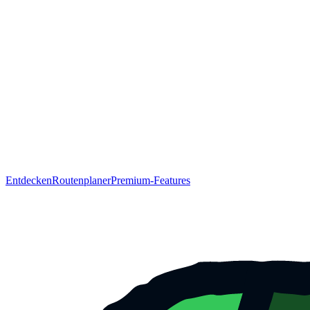
Entdecken
Routenplaner
Premium-Features