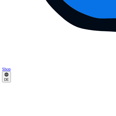
Shop
DE