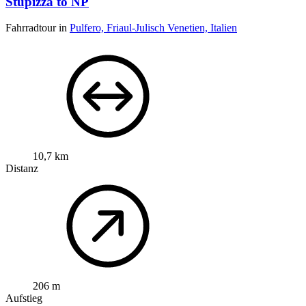
Stupizza to NP
Fahrradtour in
Pulfero, Friaul-Julisch Venetien, Italien
10,7 km
Distanz
206 m
Aufstieg