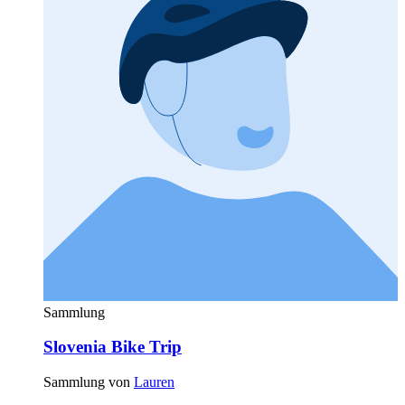
Sammlung
Slovenia Bike Trip
Sammlung von
Lauren