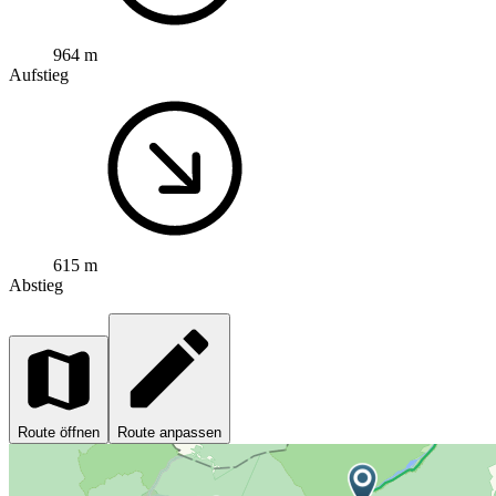
964 m
Aufstieg
615 m
Abstieg
Route öffnen
Route anpassen