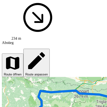
234 m
Abstieg
Route öffnen
Route anpassen