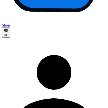
Shop
DE