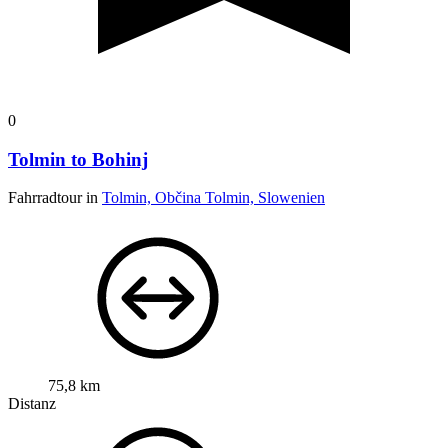
0
Tolmin to Bohinj
Fahrradtour in
Tolmin, Občina Tolmin, Slowenien
75,8 km
Distanz