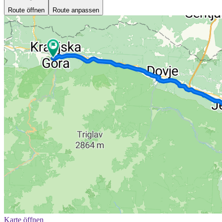
Route öffnen
Route anpassen
Karte öffnen