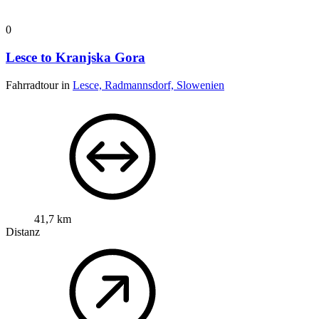
0
Lesce to Kranjska Gora
Fahrradtour in
Lesce, Radmannsdorf, Slowenien
41,7 km
Distanz