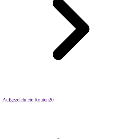
Aufgezeichnete Routen
20