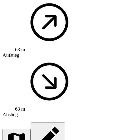
63 m
Aufstieg
63 m
Abstieg