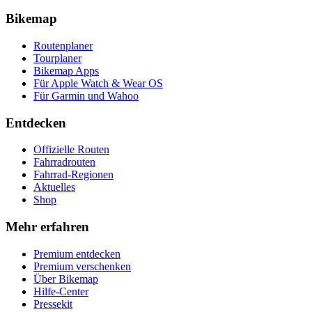
Bikemap
Routenplaner
Tourplaner
Bikemap Apps
Für Apple Watch & Wear OS
Für Garmin und Wahoo
Entdecken
Offizielle Routen
Fahrradrouten
Fahrrad-Regionen
Aktuelles
Shop
Mehr erfahren
Premium entdecken
Premium verschenken
Über Bikemap
Hilfe-Center
Pressekit