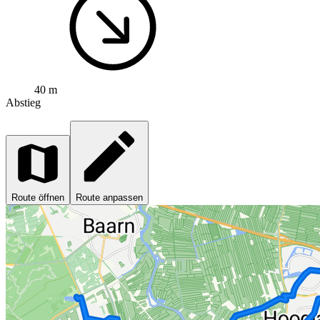
40 m
Abstieg
Route öffnen
Route anpassen