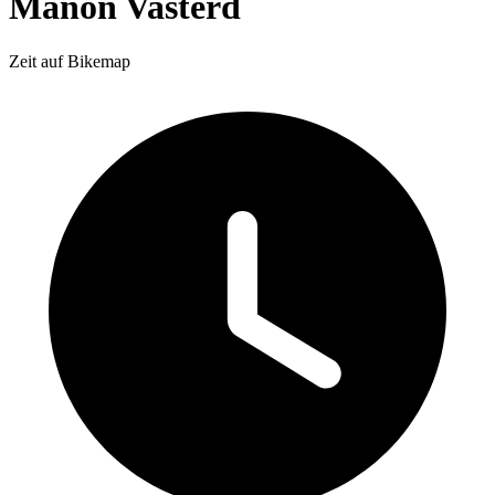
Manon Vasterd
Zeit auf Bikemap