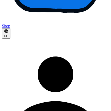
Shop
DE