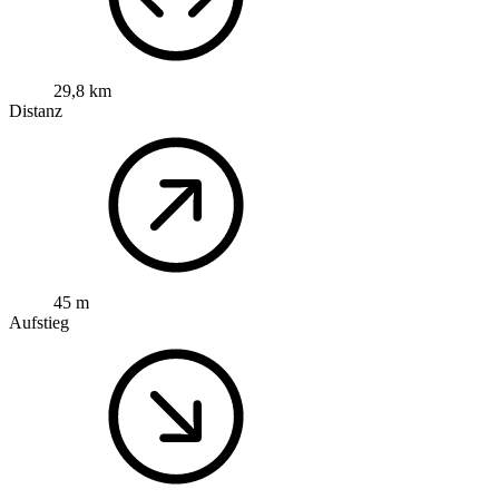
29,8 km
Distanz
45 m
Aufstieg