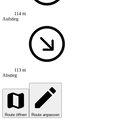
114 m
Aufstieg
113 m
Abstieg
Route öffnen
Route anpassen