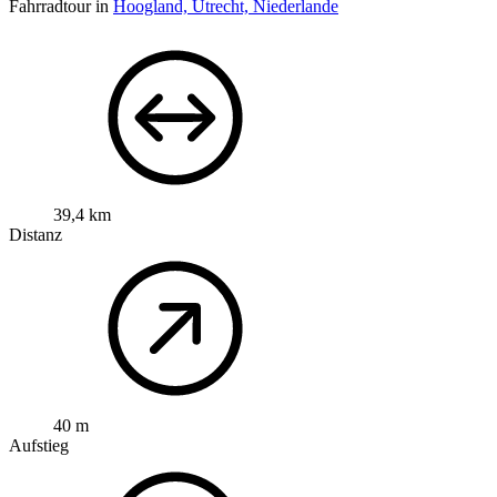
Fahrradtour in
Hoogland, Utrecht, Niederlande
39,4 km
Distanz
40 m
Aufstieg