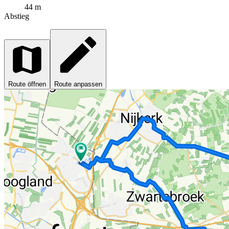
44 m
Abstieg
Route öffnen
Route anpassen