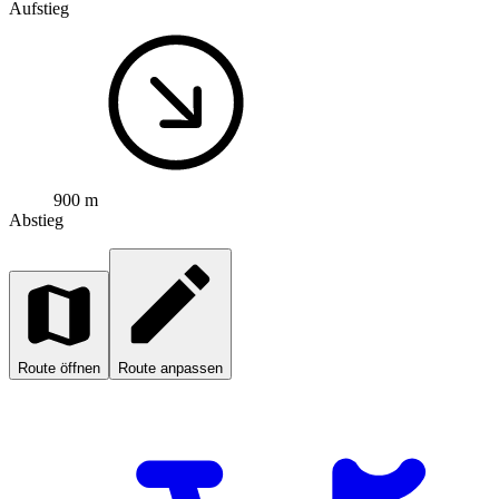
Aufstieg
900 m
Abstieg
Route öffnen
Route anpassen