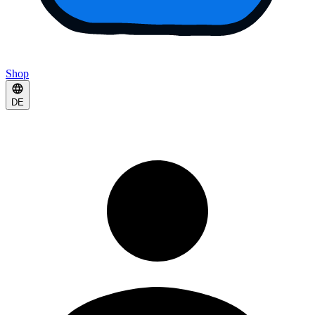
Shop
DE