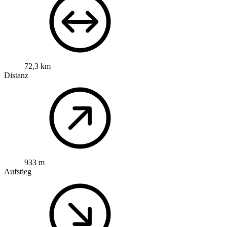
72,3 km
Distanz
933 m
Aufstieg