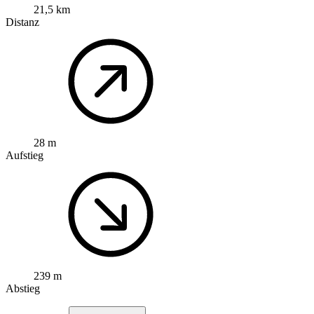
21,5 km
Distanz
28 m
Aufstieg
239 m
Abstieg