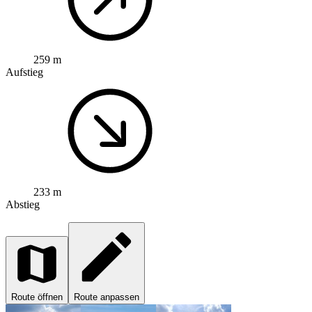
259 m
Aufstieg
233 m
Abstieg
Route öffnen
Route anpassen