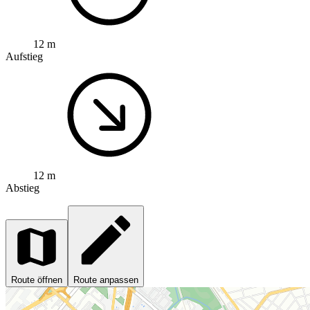
12 m
Aufstieg
12 m
Abstieg
Route öffnen
Route anpassen