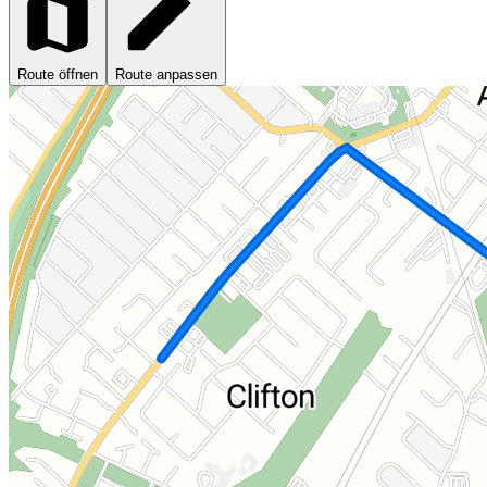
Route öffnen
Route anpassen