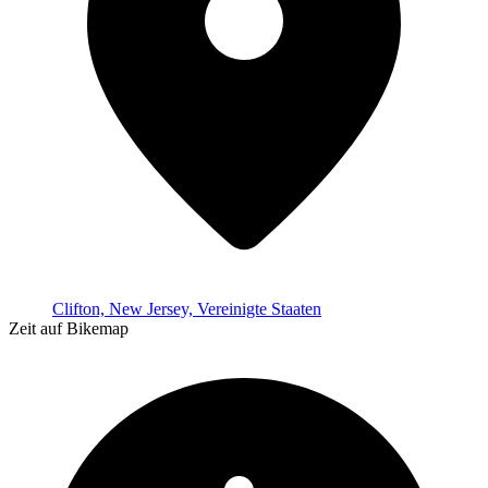
Clifton, New Jersey, Vereinigte Staaten
Zeit auf Bikemap