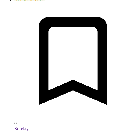
0
Sunday