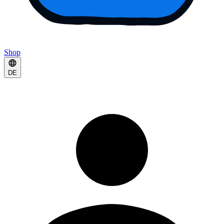
Shop
DE