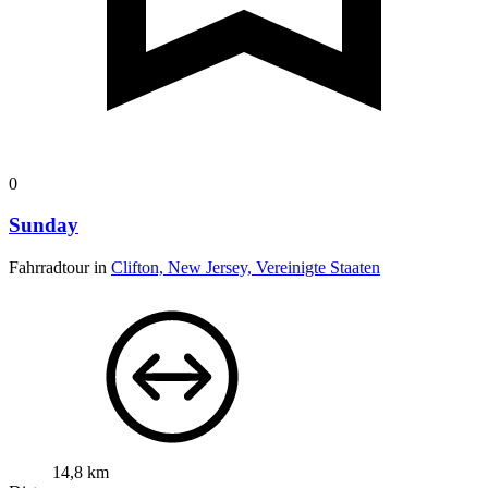
0
Sunday
Fahrradtour in
Clifton, New Jersey, Vereinigte Staaten
14,8 km