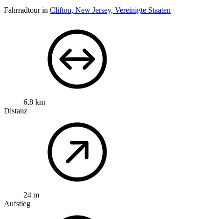
Fahrradtour in
Clifton, New Jersey, Vereinigte Staaten
6,8 km
Distanz
24 m
Aufstieg