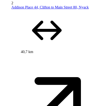
2
Addison Place 44, Clifton to Main Street 80, Nyack
40,7 km