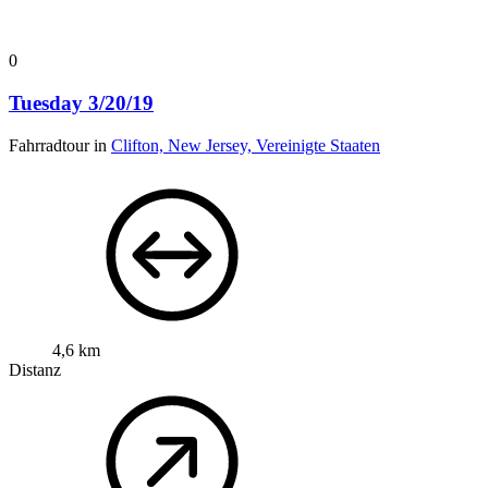
0
Tuesday 3/20/19
Fahrradtour in
Clifton, New Jersey, Vereinigte Staaten
4,6 km
Distanz