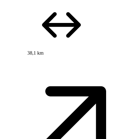
38,1 km