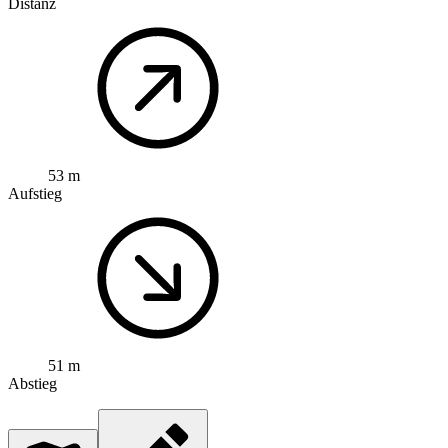
Distanz
53 m
Aufstieg
51 m
Abstieg