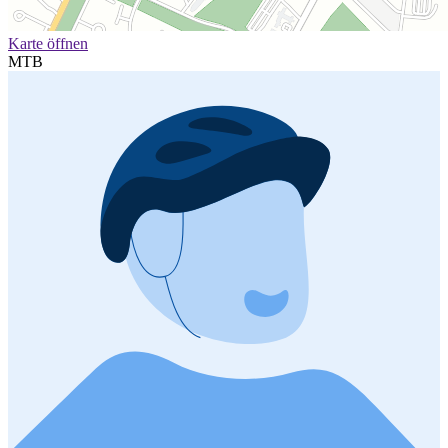
Karte öffnen
MTB