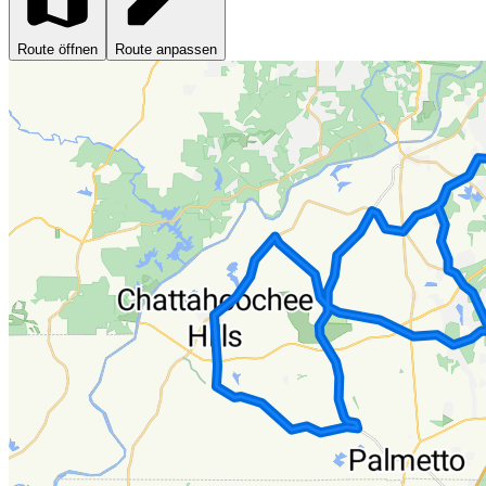
Route öffnen
Route anpassen