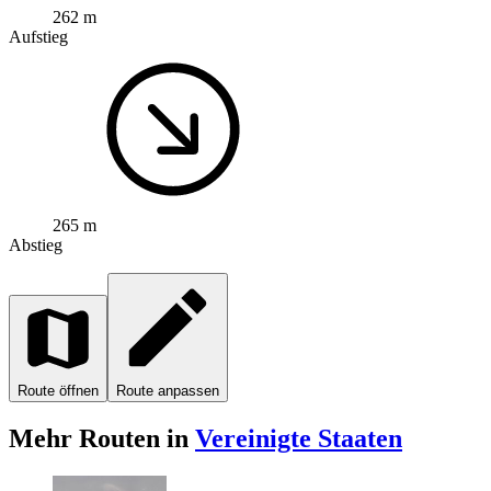
262 m
Aufstieg
265 m
Abstieg
Route öffnen
Route anpassen
Mehr Routen in
Vereinigte Staaten