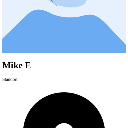
Mike E
Standort