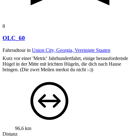
8
OLC_60
Fahrradtour in
Union City, Georgia, Vereinigte Staaten
Kurz vor einer 'Metric' Jahrhundertfahrt, einige herausfordernde
Hügel in der Mitte mit leichten Hügeln, die dich nach Hause
bringen. (Die zwei Meilen merkst du nicht :-))
96,6 km
Distanz