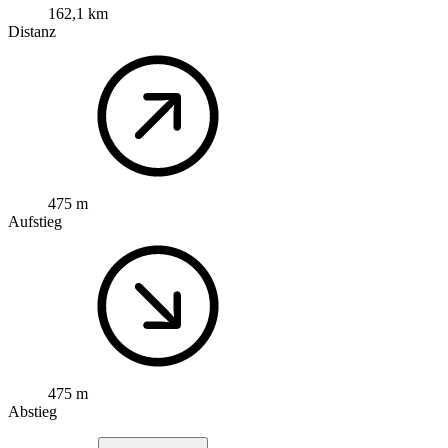
162,1 km
Distanz
475 m
Aufstieg
475 m
Abstieg