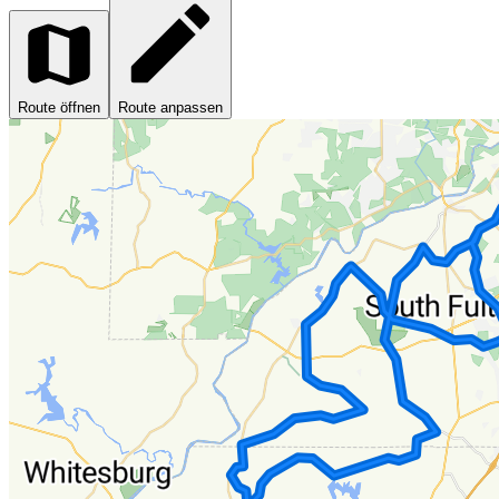
Route öffnen
Route anpassen