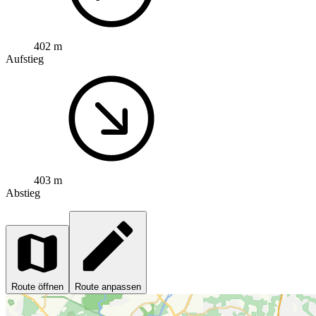
402 m
Aufstieg
403 m
Abstieg
Route öffnen
Route anpassen