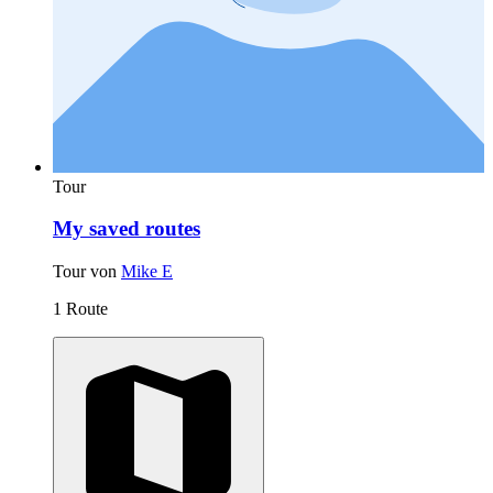
Tour
My saved routes
Tour von
Mike E
1 Route