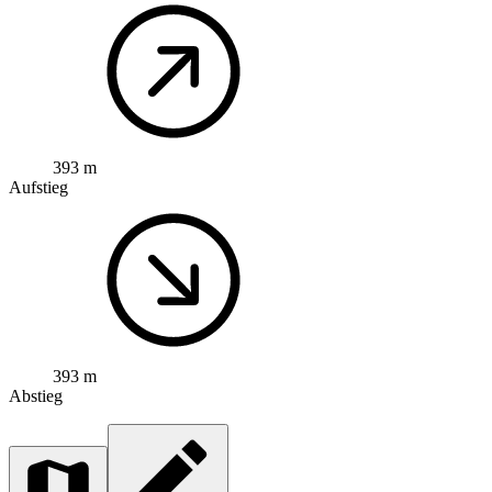
393 m
Aufstieg
393 m
Abstieg