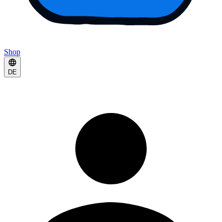
Shop
DE