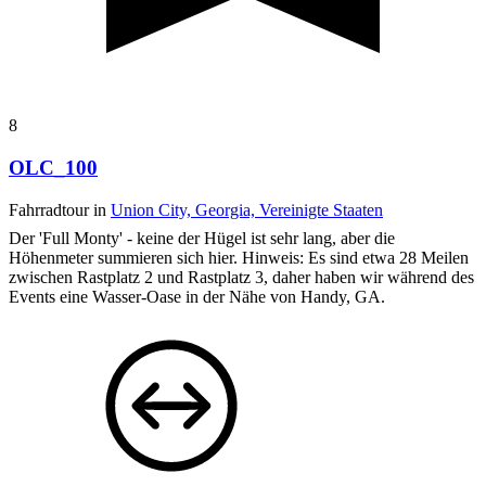
8
OLC_100
Fahrradtour in
Union City, Georgia, Vereinigte Staaten
Der 'Full Monty' - keine der Hügel ist sehr lang, aber die
Höhenmeter summieren sich hier. Hinweis: Es sind etwa 28 Meilen
zwischen Rastplatz 2 und Rastplatz 3, daher haben wir während des
Events eine Wasser-Oase in der Nähe von Handy, GA.