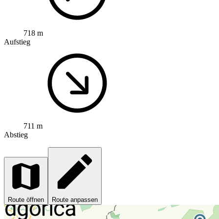
718 m
Aufstieg
711 m
Abstieg
Route öffnen
Route anpassen