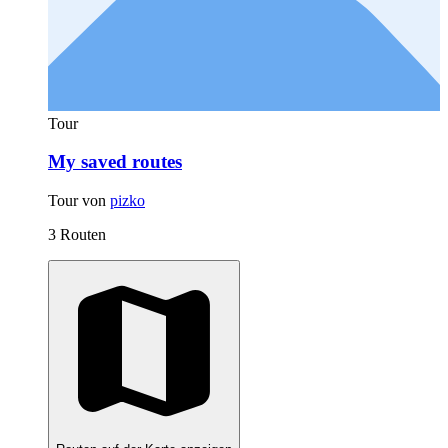
Tour
My saved routes
Tour von
pizko
3 Routen