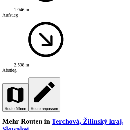
1.946 m
Aufstieg
2.598 m
Abstieg
Route öffnen
Route anpassen
Mehr Routen in
Terchová, Žilinský kraj,
Slowakei