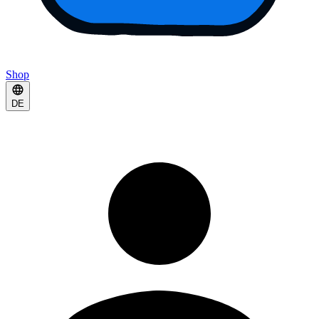
Shop
DE