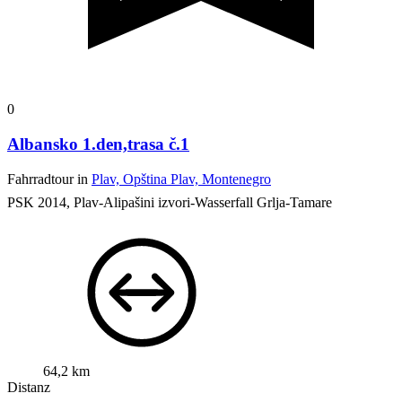
0
Albansko 1.den,trasa č.1
Fahrradtour in
Plav, Opština Plav, Montenegro
PSK 2014, Plav-Alipašini izvori-Wasserfall Grlja-Tamare
64,2 km
Distanz