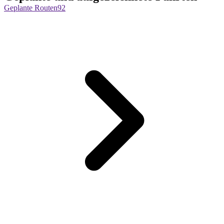
Geplante Routen
92