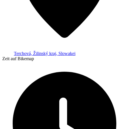
Terchová, Žilinský kraj, Slowakei
Zeit auf Bikemap