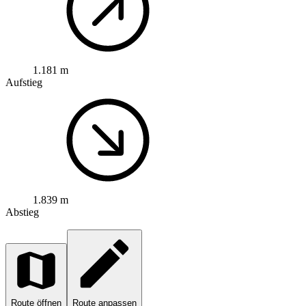
1.181 m
Aufstieg
1.839 m
Abstieg
Route öffnen
Route anpassen