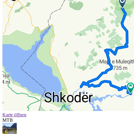
Karte öffnen
MTB