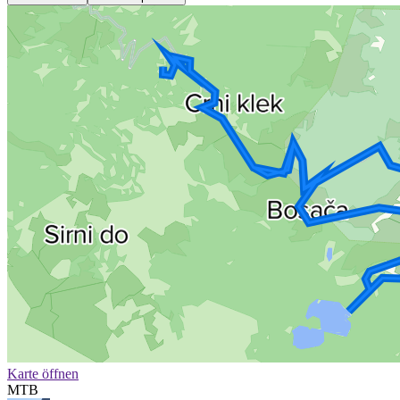
Karte öffnen
MTB