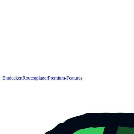
Entdecken
Routenplaner
Premium-Features