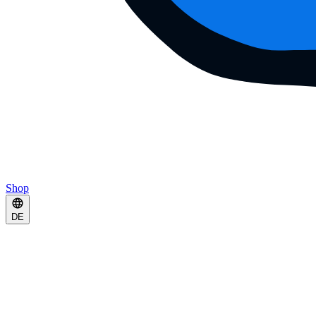
Shop
DE