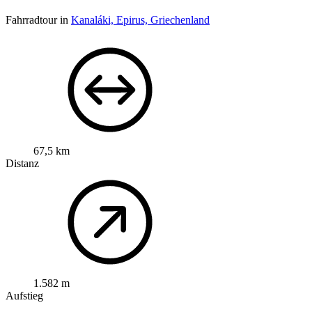
Fahrradtour in
Kanaláki, Epirus, Griechenland
67,5 km
Distanz
1.582 m
Aufstieg