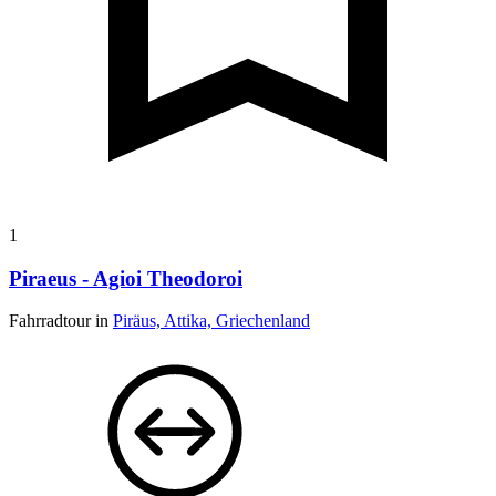
1
Piraeus - Agioi Theodoroi
Fahrradtour in
Piräus, Attika, Griechenland