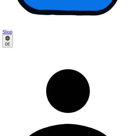
Shop
DE