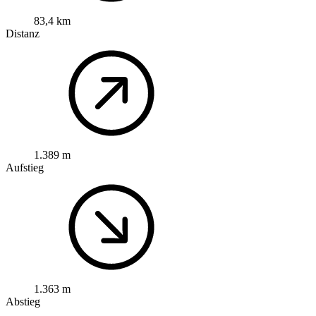
83,4 km
Distanz
1.389 m
Aufstieg
1.363 m
Abstieg