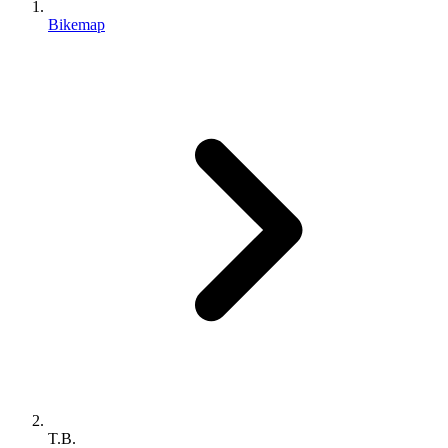
Bikemap
T.B.