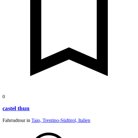
0
castel thun
Fahrradtour in
Taio, Trentino-Südtirol, Italien