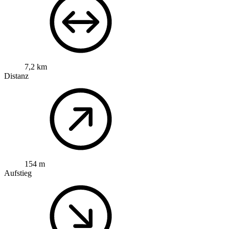
7,2 km
Distanz
154 m
Aufstieg