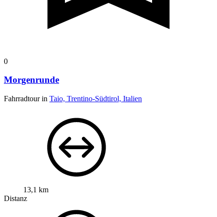
0
Morgenrunde
Fahrradtour in
Taio, Trentino-Südtirol, Italien
13,1 km
Distanz