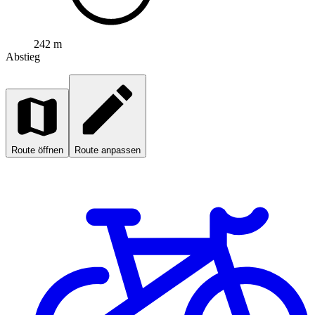
242 m
Abstieg
Route öffnen
Route anpassen