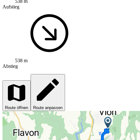
538 m
Aufstieg
538 m
Abstieg
Route öffnen
Route anpassen