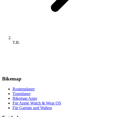
T.B.
Bikemap
Routenplaner
Tourplaner
Bikemap Apps
Für Apple Watch & Wear OS
Für Garmin und Wahoo