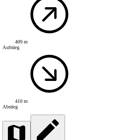
409 m
Aufstieg
410 m
Abstieg