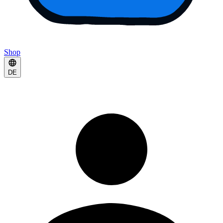
Shop
DE