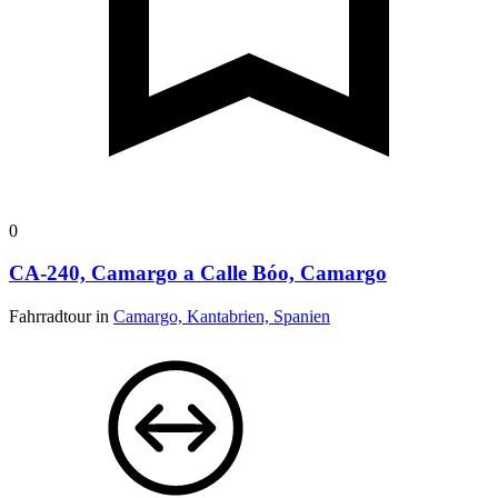
0
CA-240, Camargo a Calle Bóo, Camargo
Fahrradtour in
Camargo, Kantabrien, Spanien