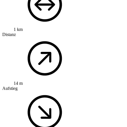
1 km
Distanz
14 m
Aufstieg