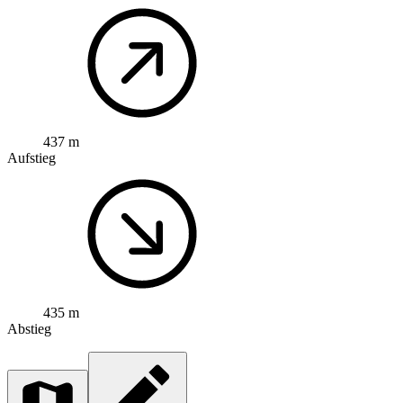
437 m
Aufstieg
435 m
Abstieg