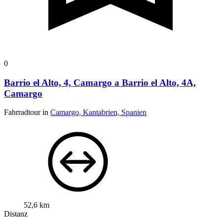
0
Barrio el Alto, 4, Camargo a Barrio el Alto, 4A,
Camargo
Fahrradtour in
Camargo, Kantabrien, Spanien
52,6 km
Distanz