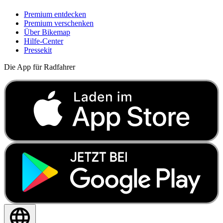
Premium entdecken
Premium verschenken
Über Bikemap
Hilfe-Center
Pressekit
Die App für Radfahrer