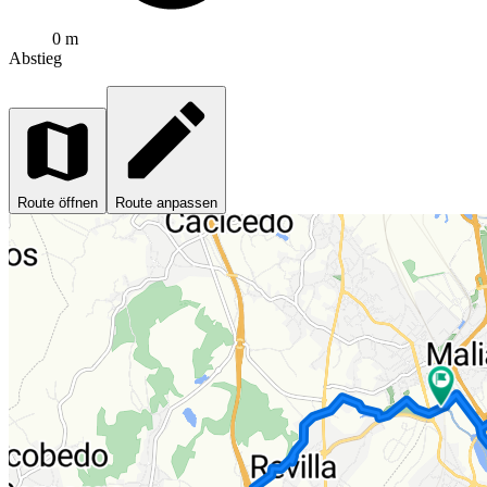
0 m
Abstieg
Route öffnen
Route anpassen