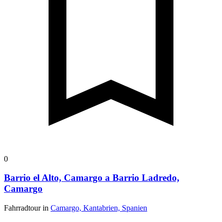
0
Barrio el Alto, Camargo a Barrio Ladredo,
Camargo
Fahrradtour in
Camargo, Kantabrien, Spanien