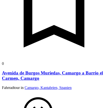
0
Avenida de Burgos Muriedas, Camargo a Barrio el
Carmen, Camargo
Fahrradtour in
Camargo, Kantabrien, Spanien