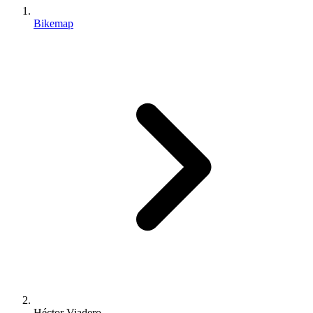
Bikemap
Héctor Viadero