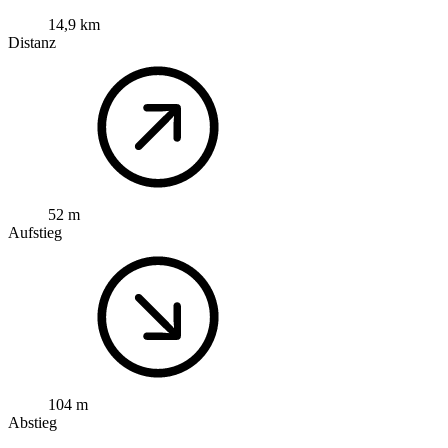
14,9 km
Distanz
52 m
Aufstieg
104 m
Abstieg