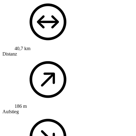
40,7 km
Distanz
186 m
Aufstieg