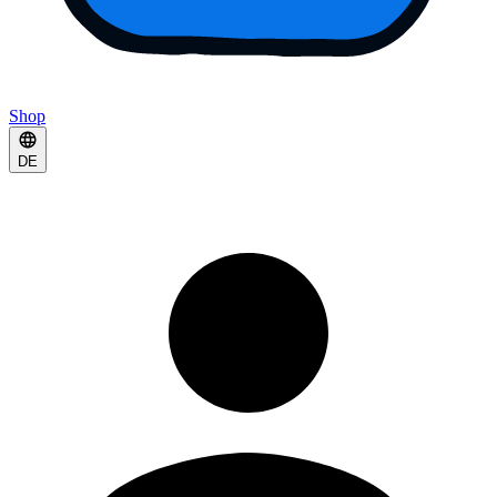
Shop
DE