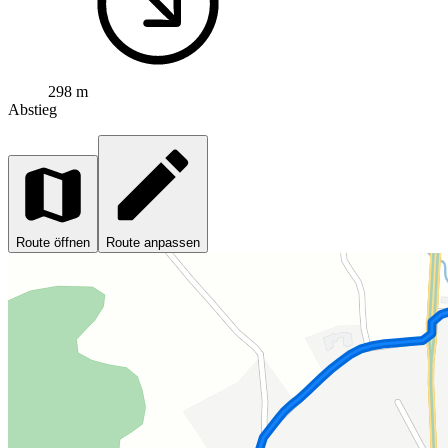
298 m
Abstieg
Route öffnen
Route anpassen