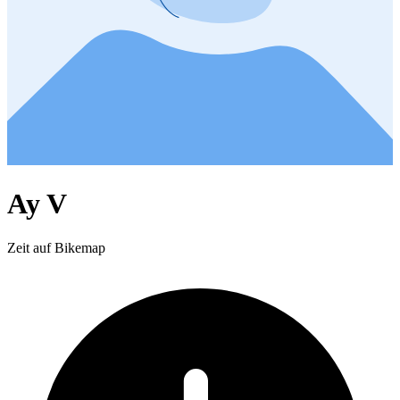
Ay V
Zeit auf Bikemap