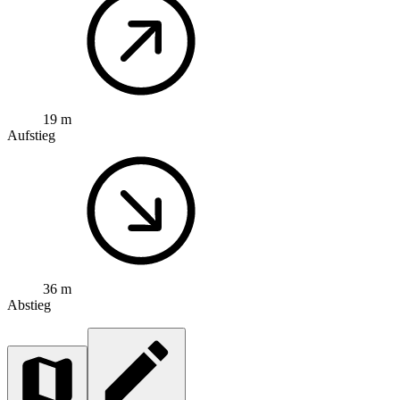
19 m
Aufstieg
36 m
Abstieg