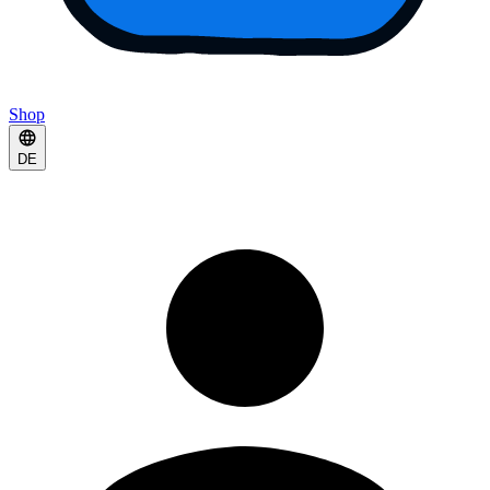
Shop
DE