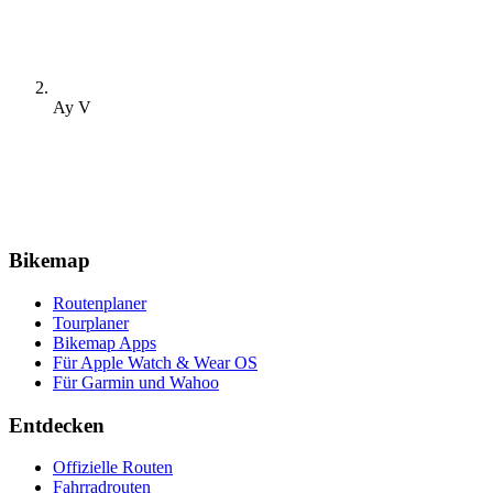
Ay V
Bikemap
Routenplaner
Tourplaner
Bikemap Apps
Für Apple Watch & Wear OS
Für Garmin und Wahoo
Entdecken
Offizielle Routen
Fahrradrouten