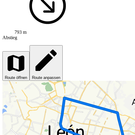
793 m
Abstieg
Route öffnen
Route anpassen