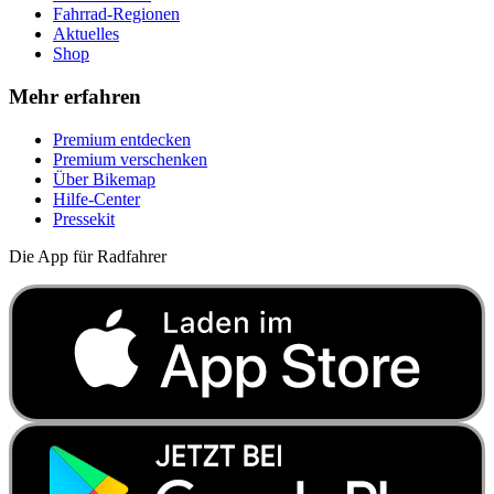
Fahrrad-Regionen
Aktuelles
Shop
Mehr erfahren
Premium entdecken
Premium verschenken
Über Bikemap
Hilfe-Center
Pressekit
Die App für Radfahrer