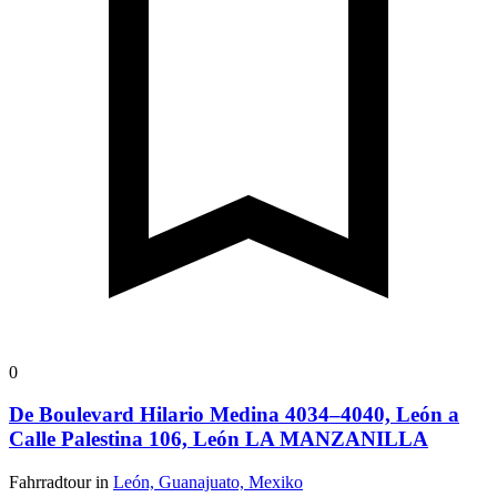
0
De Boulevard Hilario Medina 4034–4040, León a
Calle Palestina 106, León LA MANZANILLA
Fahrradtour in
León, Guanajuato, Mexiko