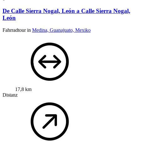
De Calle Sierra Nogal, León a Calle Sierra Nogal,
León
Fahrradtour in
Medina, Guanajuato, Mexiko
17,8 km
Distanz