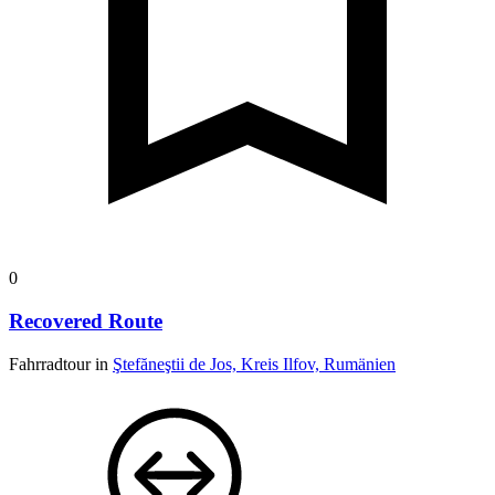
0
Recovered Route
Fahrradtour in
Ştefăneştii de Jos, Kreis Ilfov, Rumänien