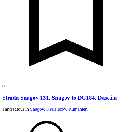
0
Strada Snagov 131, Snagov to DC184, Dascălu
Fahrradtour in
Snagov, Kreis Ilfov, Rumänien