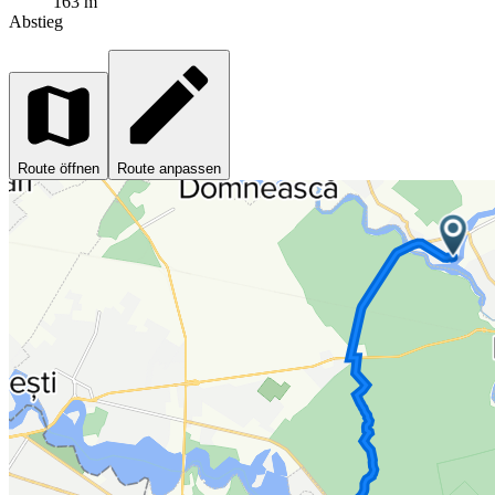
163 m
Abstieg
Route öffnen
Route anpassen