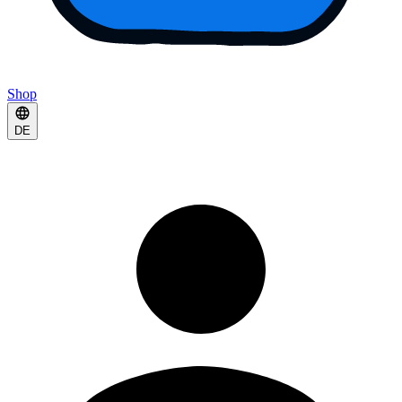
Shop
DE