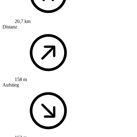
20,7 km
Distanz
158 m
Aufstieg