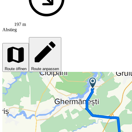
197 m
Abstieg
Route öffnen
Route anpassen