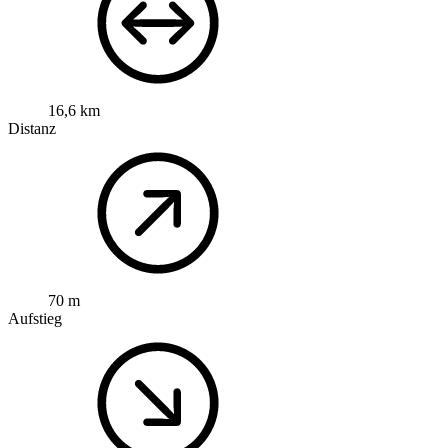
16,6 km
Distanz
70 m
Aufstieg