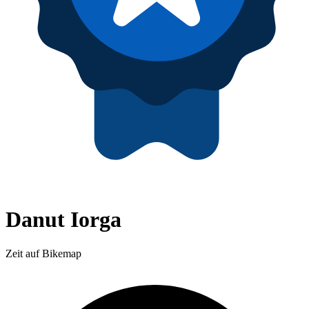
Danut Iorga
Zeit auf Bikemap