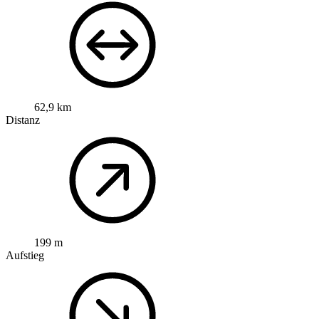
62,9 km
Distanz
199 m
Aufstieg