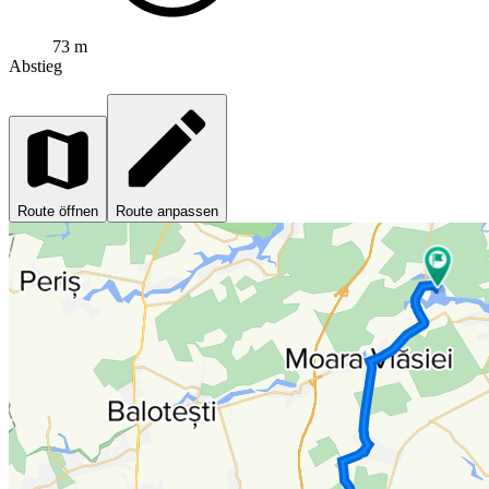
73 m
Abstieg
Route öffnen
Route anpassen