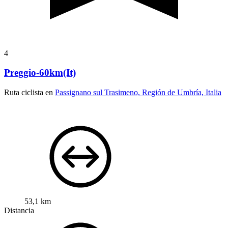
4
Preggio-60km(It)
Ruta ciclista en
Passignano sul Trasimeno, Región de Umbría, Italia
53,1 km
Distancia