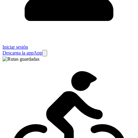
Iniciar sesión
Descarga la app
App