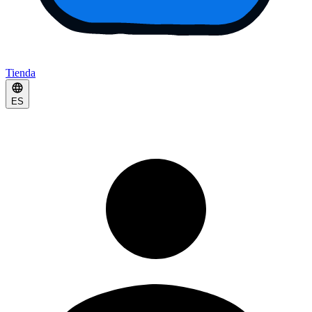
Tienda
ES