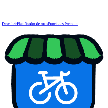
Descubrir
Planificador de rutas
Funciones Premium