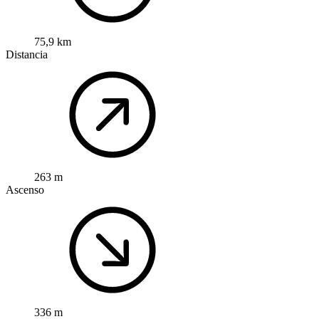
75,9 km
Distancia
263 m
Ascenso
336 m