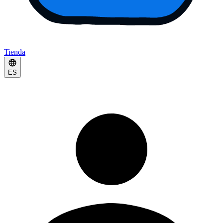
Tienda
ES