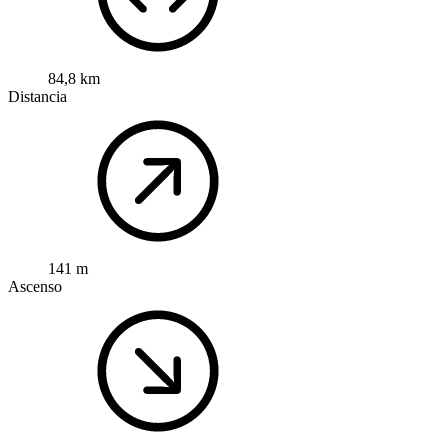
84,8 km
Distancia
141 m
Ascenso