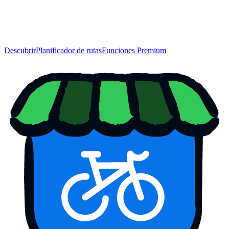
Descubrir
Planificador de rutas
Funciones Premium