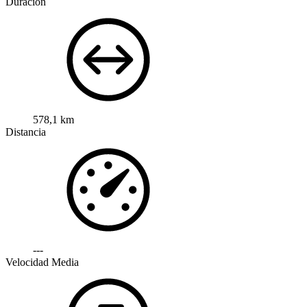
Duración
578,1 km
Distancia
---
Velocidad Media