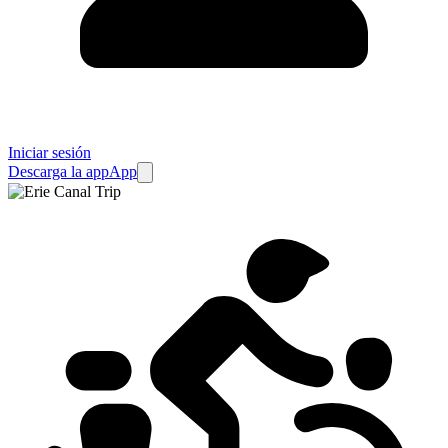
Iniciar sesión
Descarga la app
App