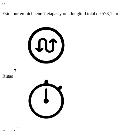
0
Este tour en bici tiene 7 etapas y una longitud total de 578,1 km.
7
Rutas
-:--