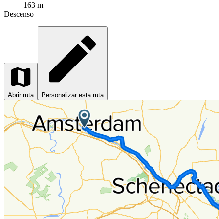
163 m
Descenso
Abrir ruta
Personalizar esta ruta