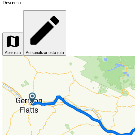
Descenso
Abrir ruta
Personalizar esta ruta