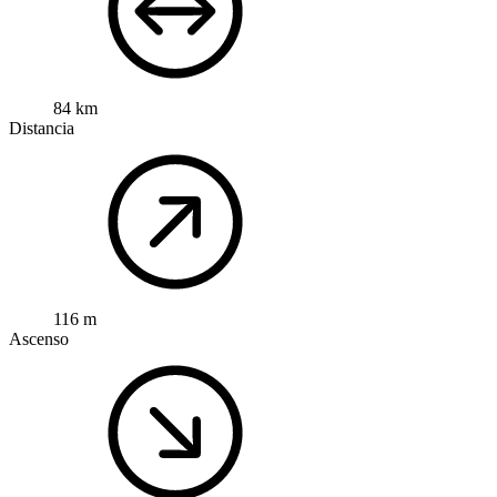
84 km
Distancia
116 m
Ascenso