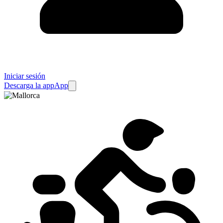
Iniciar sesión
Descarga la app
App