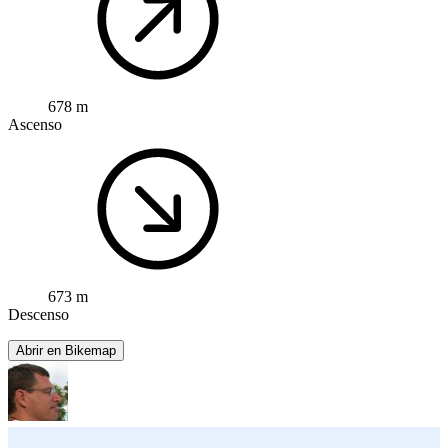
678 m
Ascenso
673 m
Descenso
Abrir en Bikemap