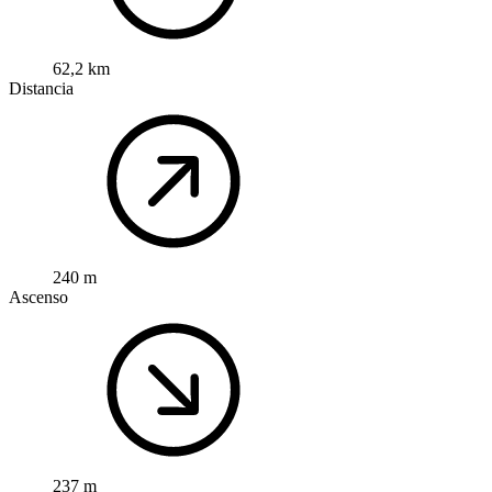
62,2 km
Distancia
240 m
Ascenso
237 m