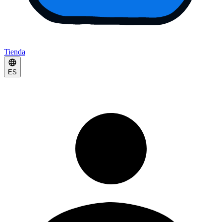
Tienda
ES