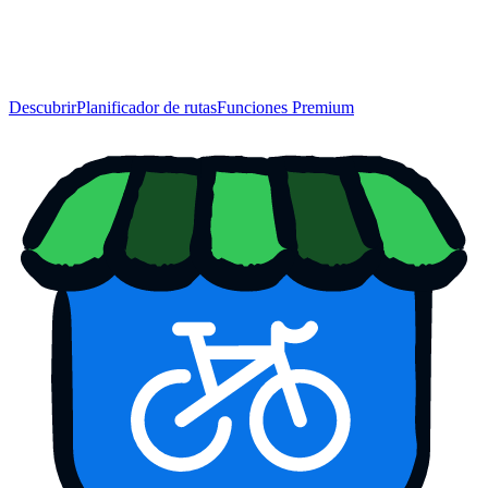
Descubrir
Planificador de rutas
Funciones Premium