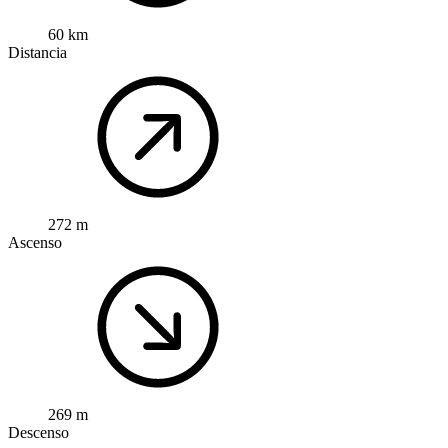
60 km
Distancia
272 m
Ascenso
269 m
Descenso