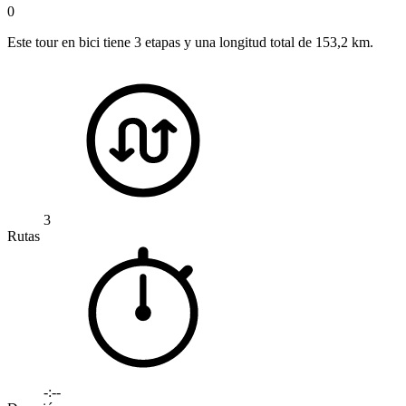
0
Este tour en bici tiene 3 etapas y una longitud total de 153,2 km.
3
Rutas
-:--