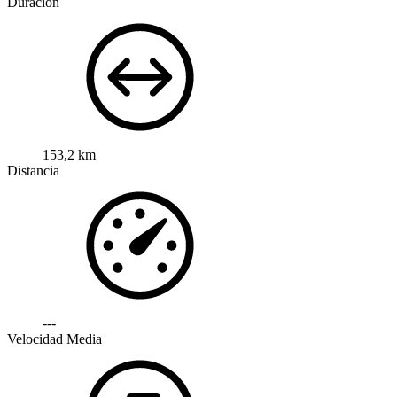
Duración
153,2 km
Distancia
---
Velocidad Media