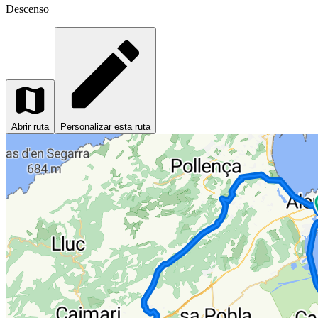
Descenso
Abrir ruta
Personalizar esta ruta