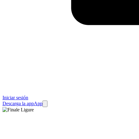
Iniciar sesión
Descarga la app
App