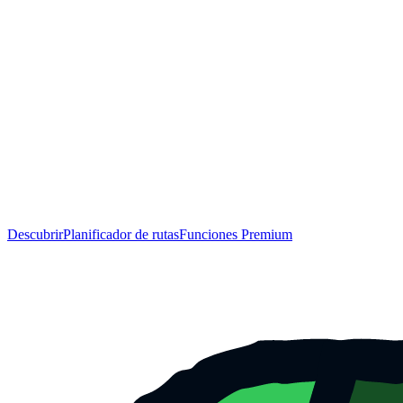
Descubrir
Planificador de rutas
Funciones Premium