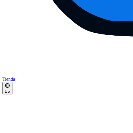
Tienda
ES