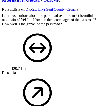
Alternative: Otočac - Obrovac
Ruta ciclista en
Otočac, Lika-Senj County, Croacia
I am most curious about the pass road over the most beautiful
mountain of Velebit.
How are the percentages of the pass road?
How well is the gravel of the pass road?
129,7 km
Distancia