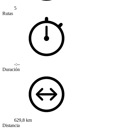
5
Rutas
-:--
Duración
629,8 km
Distancia