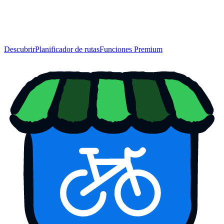
Descubrir
Planificador de rutas
Funciones Premium