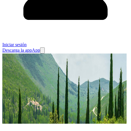
Iniciar sesión
Descarga la app
App