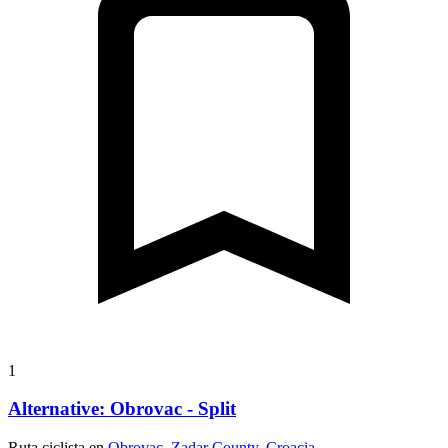
1
Alternative: Obrovac - Split
Ruta ciclista en
Obrovac, Zadar County, Croacia