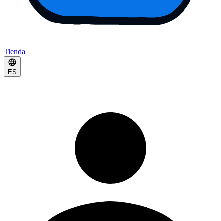
Tienda
ES