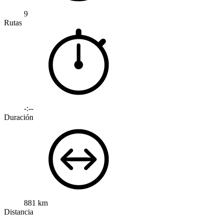
9
Rutas
-:--
Duración
881 km
Distancia