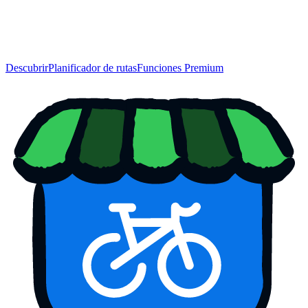
Descubrir
Planificador de rutas
Funciones Premium