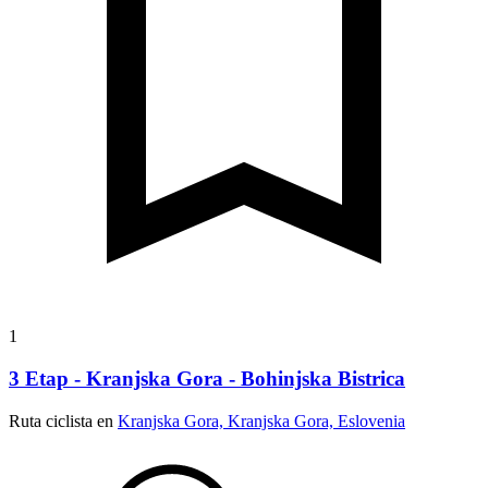
1
3 Etap - Kranjska Gora - Bohinjska Bistrica
Ruta ciclista en
Kranjska Gora, Kranjska Gora, Eslovenia