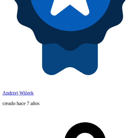
Andrzej Wiòrek
creado hace 7 años