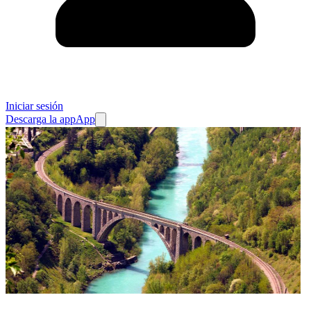
Iniciar sesión
Descarga la app
App