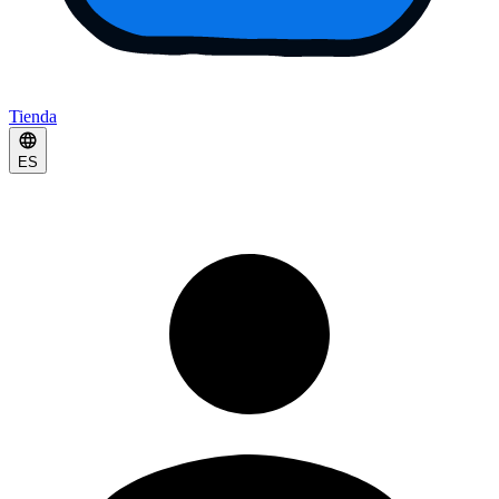
Tienda
ES