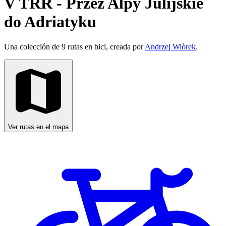
V TRR - Przez Alpy Julijskie
do Adriatyku
Una colección de 9 rutas en bici, creada por
Andrzej Wiòrek
.
Ver rutas en el mapa