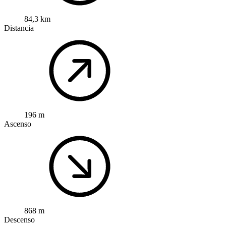
84,3 km
Distancia
196 m
Ascenso
868 m
Descenso