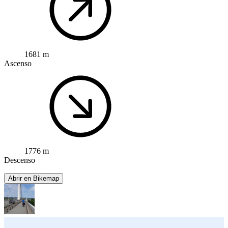
1681 m
Ascenso
1776 m
Descenso
Abrir en Bikemap