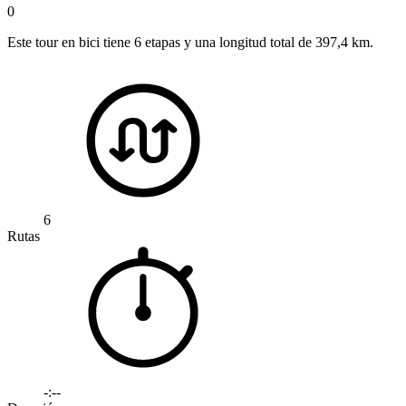
0
Este tour en bici tiene 6 etapas y una longitud total de 397,4 km.
6
Rutas
-:--