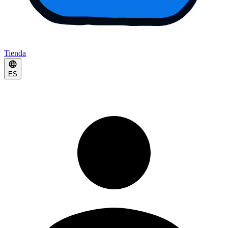
Tienda
ES