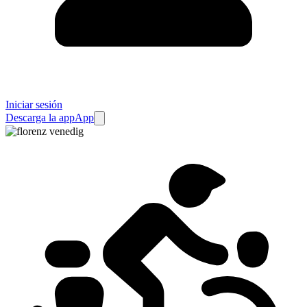
Iniciar sesión
Descarga la app
App