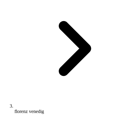
florenz venedig