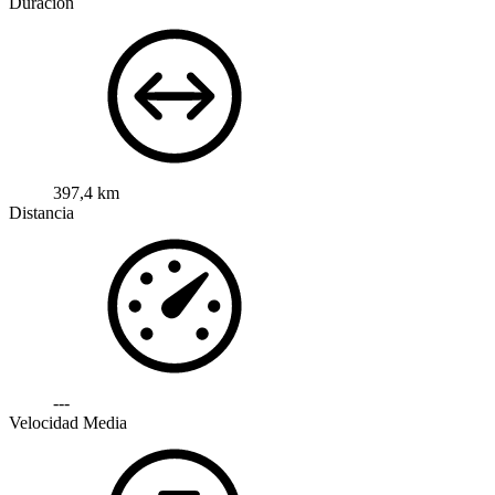
Duración
397,4 km
Distancia
---
Velocidad Media