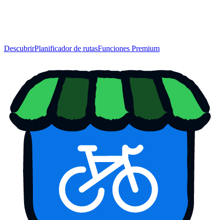
Descubrir
Planificador de rutas
Funciones Premium