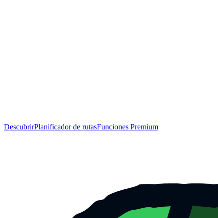
Descubrir
Planificador de rutas
Funciones Premium