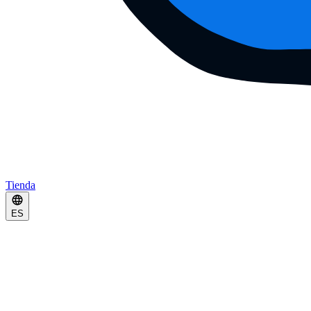
Tienda
ES