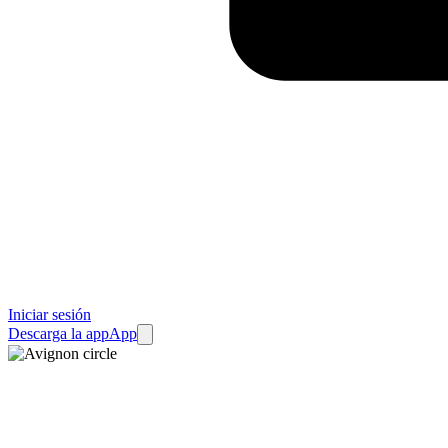
Iniciar sesión
Descarga la app
App