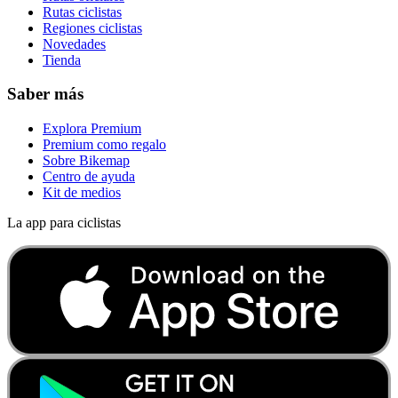
Rutas ciclistas
Regiones ciclistas
Novedades
Tienda
Saber más
Explora Premium
Premium como regalo
Sobre Bikemap
Centro de ayuda
Kit de medios
La app para ciclistas