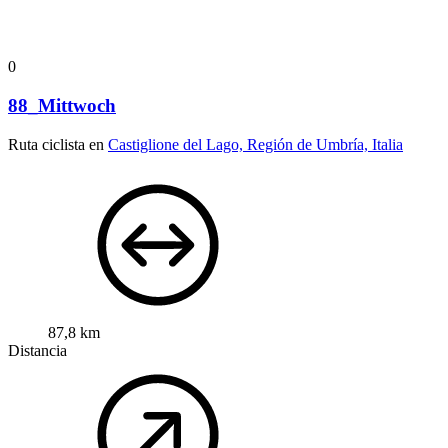
0
88_Mittwoch
Ruta ciclista en
Castiglione del Lago, Región de Umbría, Italia
87,8 km
Distancia