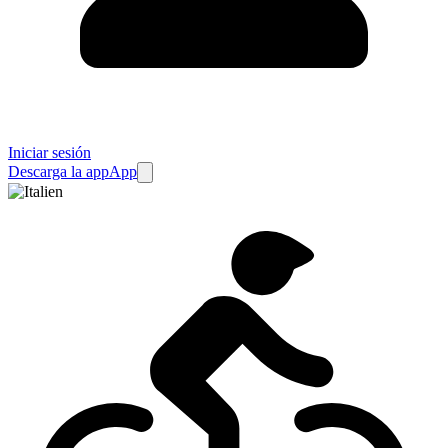
Iniciar sesión
Descarga la app
App