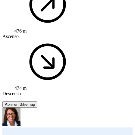
476 m
Ascenso
474 m
Descenso
Abrir en Bikemap