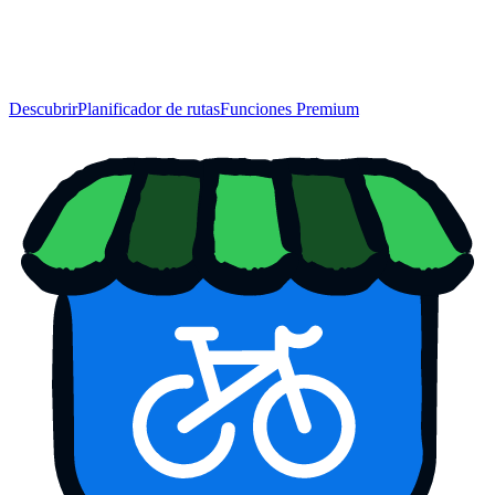
Descubrir
Planificador de rutas
Funciones Premium