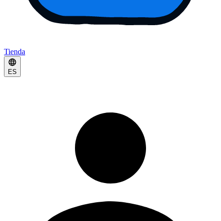
Tienda
ES