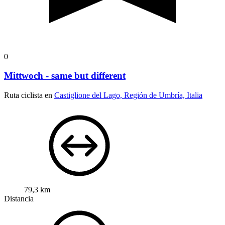
0
Mittwoch - same but different
Ruta ciclista en
Castiglione del Lago, Región de Umbría, Italia
79,3 km
Distancia