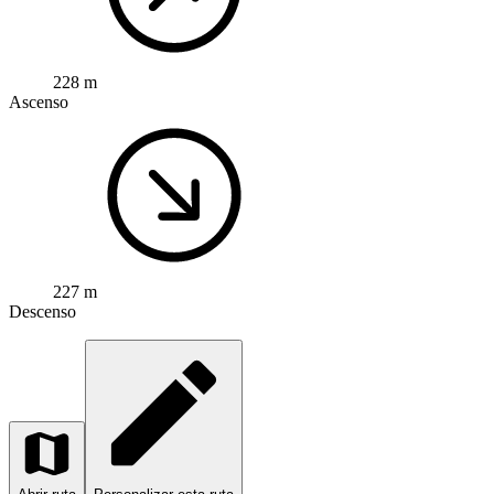
228 m
Ascenso
227 m
Descenso