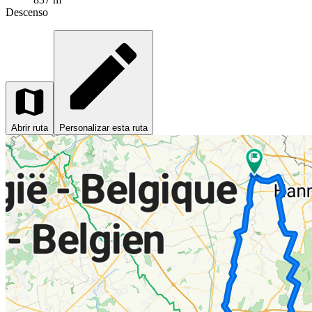
Descenso
Abrir ruta
Personalizar esta ruta