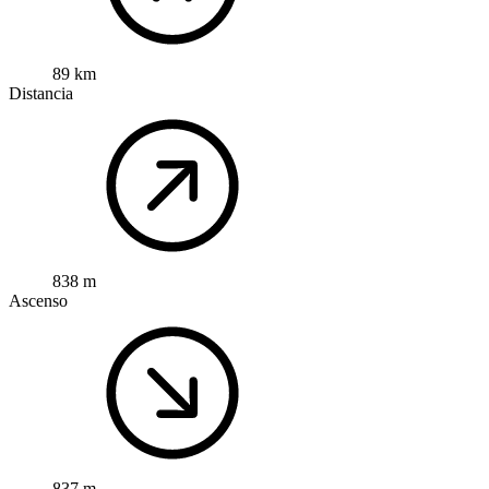
89 km
Distancia
838 m
Ascenso
837 m