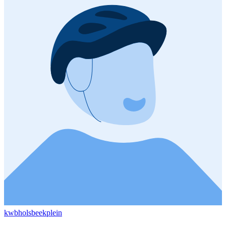
kwbholsbeekplein