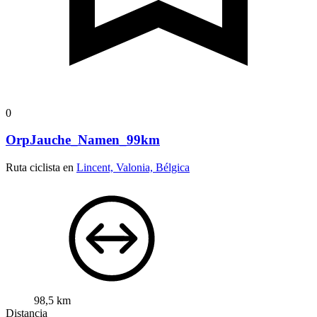
0
OrpJauche_Namen_99km
Ruta ciclista en
Lincent, Valonia, Bélgica
98,5 km
Distancia