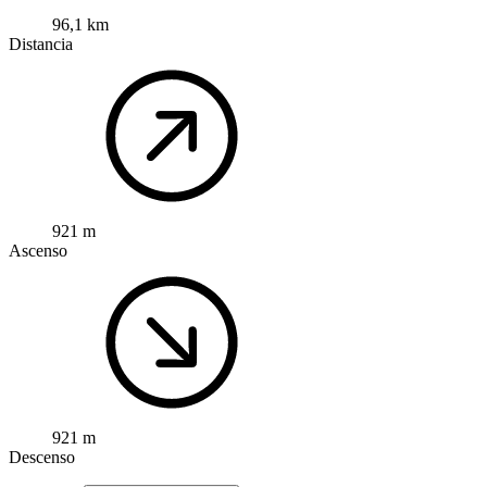
96,1 km
Distancia
921 m
Ascenso
921 m
Descenso