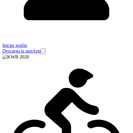
Iniciar sesión
Descarga la app
App