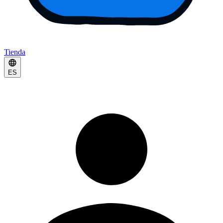
Tienda
ES