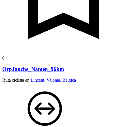
0
OrpJauche_Namen_96km
Ruta ciclista en
Lincent, Valonia, Bélgica