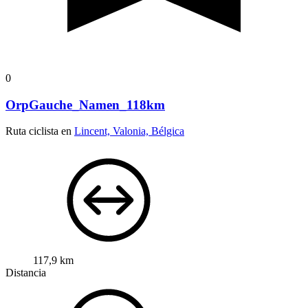
0
OrpGauche_Namen_118km
Ruta ciclista en
Lincent, Valonia, Bélgica
117,9 km
Distancia