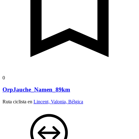
0
OrpJauche_Namen_89km
Ruta ciclista en
Lincent, Valonia, Bélgica