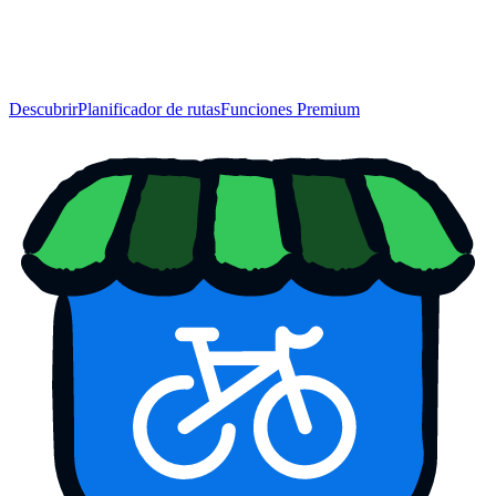
Descubrir
Planificador de rutas
Funciones Premium