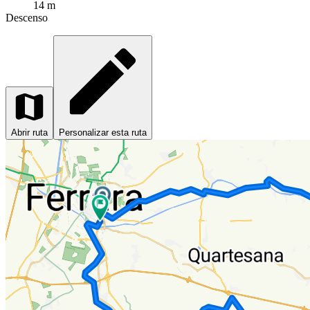
14 m
Descenso
Abrir ruta
Personalizar esta ruta