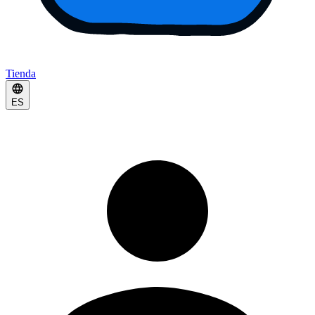
Tienda
ES