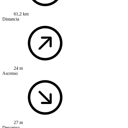
61,2 km
Distancia
24 m
Ascenso
27 m
Descenso