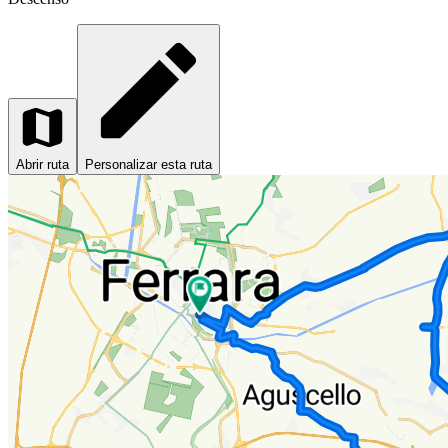
Abrir ruta
Personalizar esta ruta