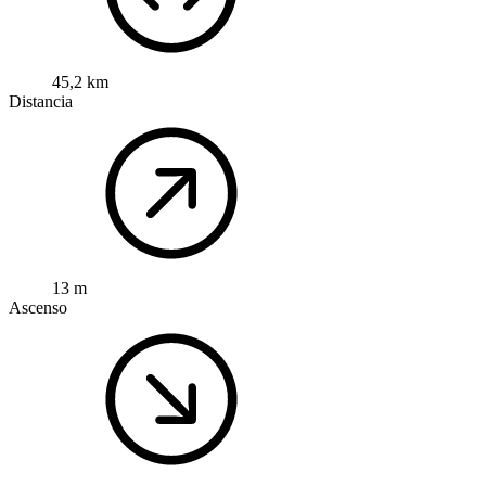
45,2 km
Distancia
13 m
Ascenso