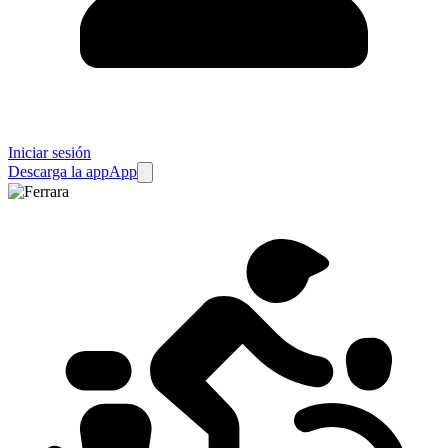
Iniciar sesión
Descarga la app
App