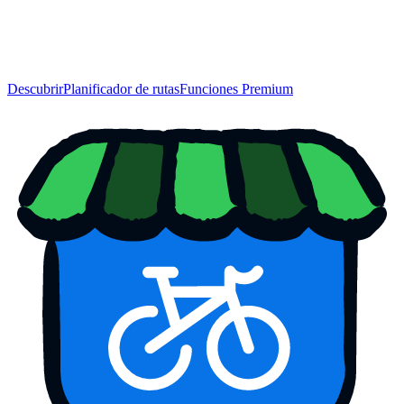
Descubrir
Planificador de rutas
Funciones Premium