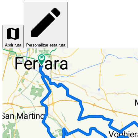
Abrir ruta
Personalizar esta ruta