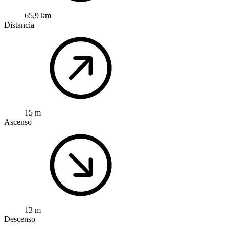
65,9 km
Distancia
15 m
Ascenso
13 m
Descenso