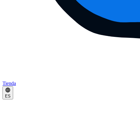
Tienda
ES