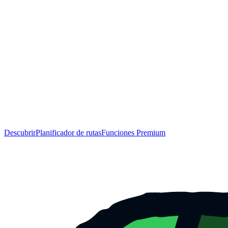
Descubrir
Planificador de rutas
Funciones Premium