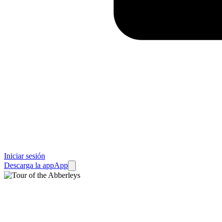
Iniciar sesión
Descarga la app
App