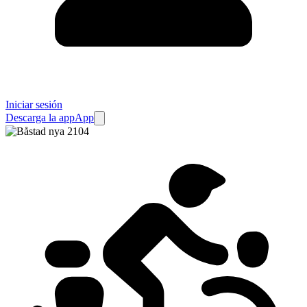
Iniciar sesión
Descarga la app
App