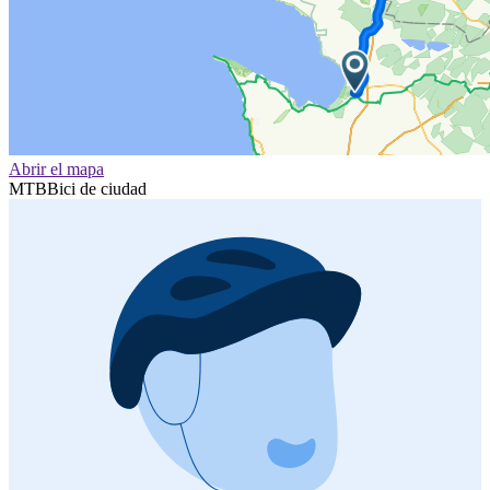
Abrir el mapa
MTB
Bici de ciudad