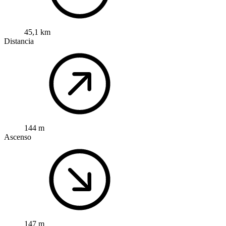
45,1 km
Distancia
144 m
Ascenso
147 m