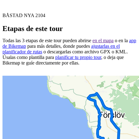
BÅSTAD NYA 2104
Etapas de este tour
Todas las 3 etapas de este tour pueden abrirse
en el mapa
o en la
app
de Bikemap
para más detalles, donde puedes
ajustarlas en el
planificador de rutas
o descargarlas como archivo GPX o KML.
Úsalas como plantilla para
planificar tu propio tour
, o deja que
Bikemap te guíe directamente por ellas.