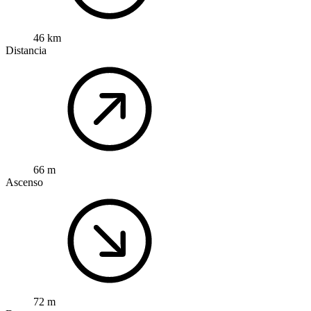
46 km
Distancia
66 m
Ascenso
72 m