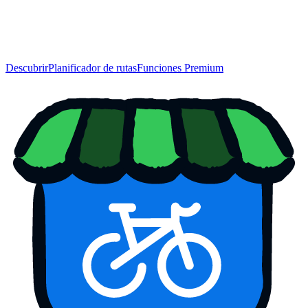
Descubrir
Planificador de rutas
Funciones Premium