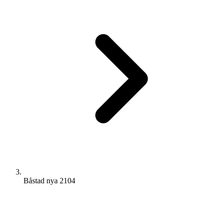
Båstad nya 2104