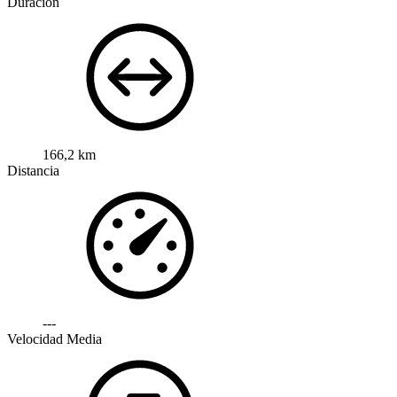
Duración
166,2 km
Distancia
---
Velocidad Media