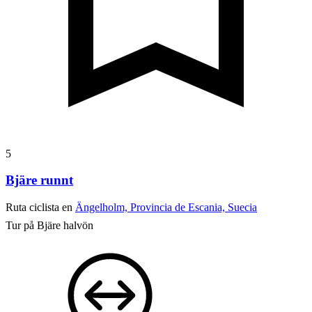
5
Bjäre runnt
Ruta ciclista en
Ängelholm, Provincia de Escania, Suecia
Tur på Bjäre halvön