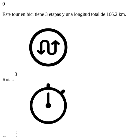
0
Este tour en bici tiene 3 etapas y una longitud total de 166,2 km.
3
Rutas
-:--