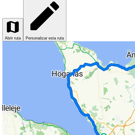
Abrir ruta
Personalizar esta ruta