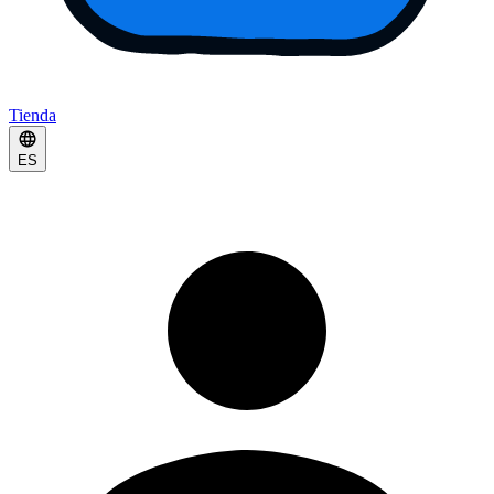
Tienda
ES