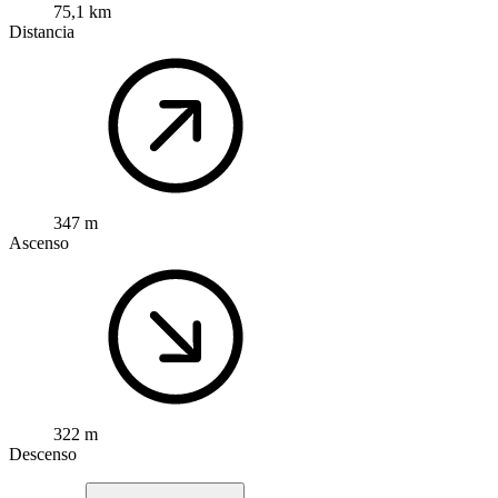
75,1 km
Distancia
347 m
Ascenso
322 m
Descenso