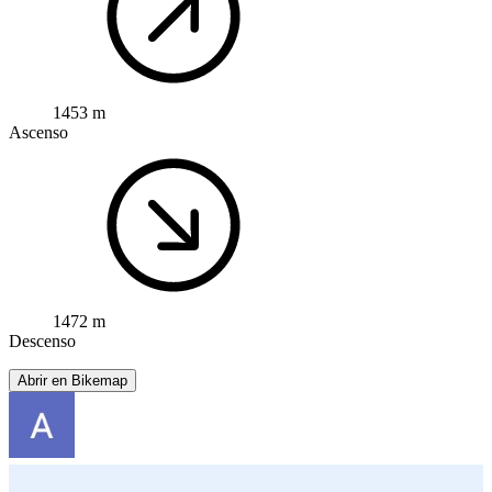
1453 m
Ascenso
1472 m
Descenso
Abrir en Bikemap