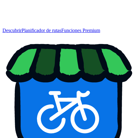
Descubrir
Planificador de rutas
Funciones Premium