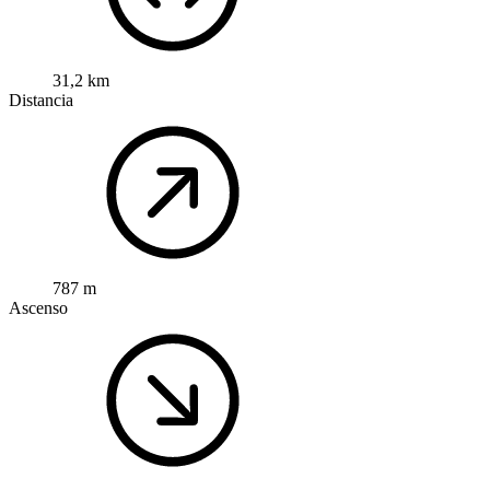
31,2 km
Distancia
787 m
Ascenso