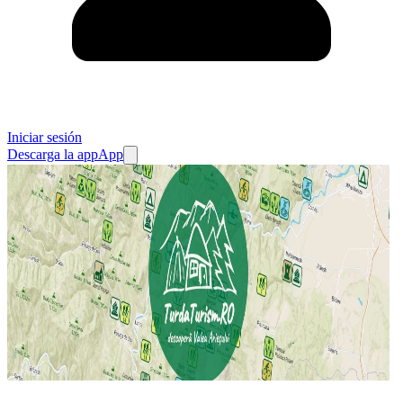
Iniciar sesión
Descarga la app
App