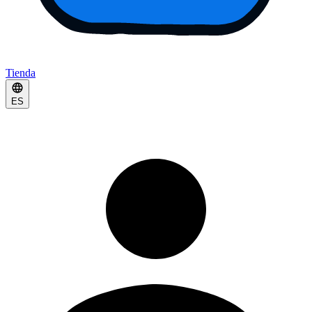
Tienda
ES