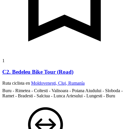
1
C2. Bedeleu Bike Tour (Road)
Ruta ciclista en
Moldoveneşti, Cluj, Rumanía
Buru - Rimetea - Coltesti - Valisoara - Poiana Aiudului - Sloboda -
Ramet - Bradesti - Salciua - Lunca Ariesului - Lungesti - Buru