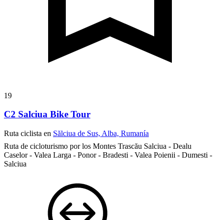
19
C2 Salciua Bike Tour
Ruta ciclista en
Sălciua de Sus, Alba, Rumanía
Ruta de cicloturismo por los Montes Trascău
Salciua - Dealu
Caselor - Valea Larga - Ponor - Bradesti - Valea Poienii - Dumesti -
Salciua