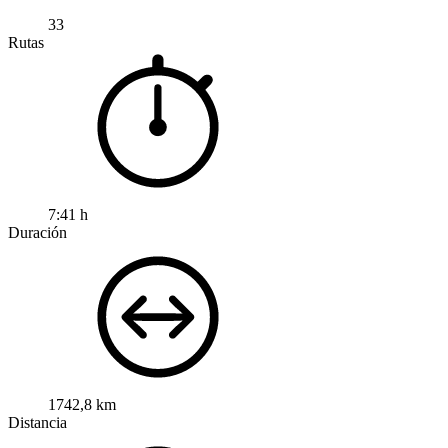
33
Rutas
7:41 h
Duración
1742,8 km
Distancia