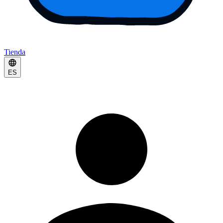
Tienda
ES