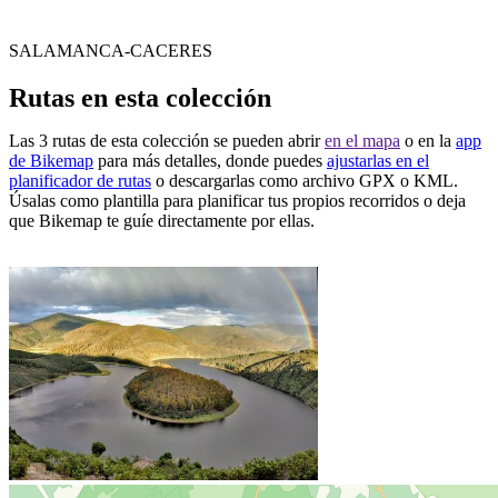
SALAMANCA-CACERES
Rutas en esta colección
Las 3 rutas de esta colección se pueden abrir
en el mapa
o en la
app
de Bikemap
para más detalles, donde puedes
ajustarlas en el
planificador de rutas
o descargarlas como archivo GPX o KML.
Úsalas como plantilla para planificar tus propios recorridos o deja
que Bikemap te guíe directamente por ellas.