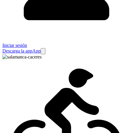
Iniciar sesión
Descarga la app
App