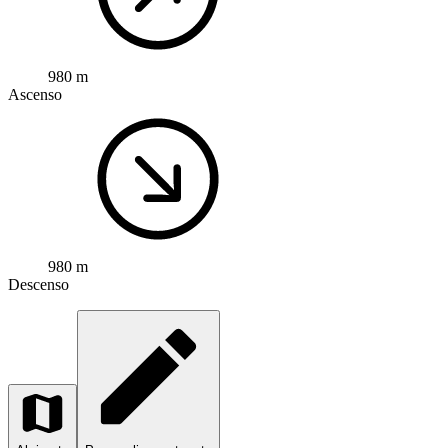
980 m
Ascenso
980 m
Descenso