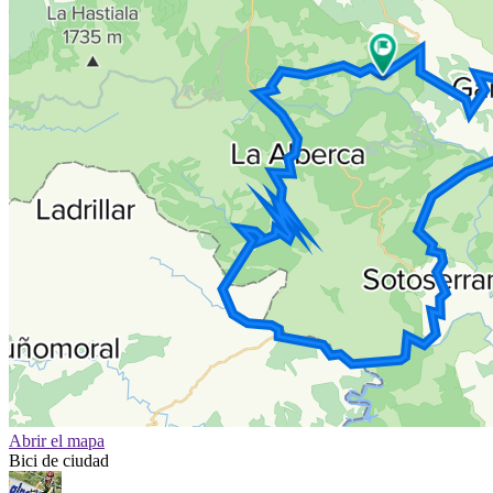
Abrir el mapa
Bici de ciudad