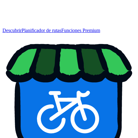
Descubrir
Planificador de rutas
Funciones Premium