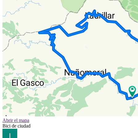
Abrir el mapa
Bici de ciudad