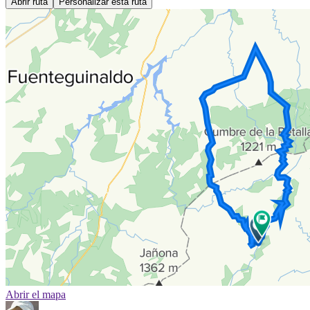
Abrir ruta
Personalizar esta ruta
Abrir el mapa