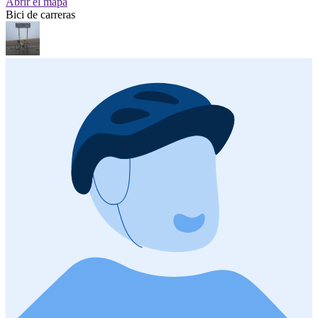
Abrir el mapa
Bici de carreras