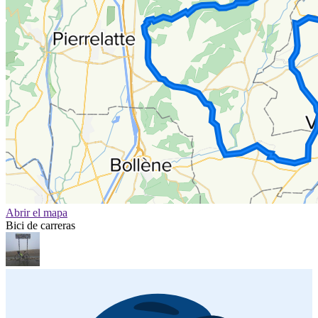
Abrir el mapa
Bici de carreras