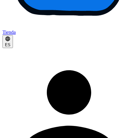
Tienda
ES