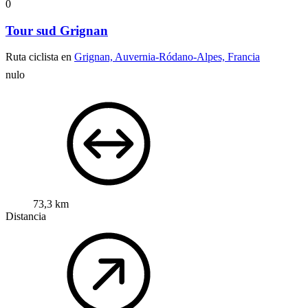
0
Tour sud Grignan
Ruta ciclista en
Grignan, Auvernia-Ródano-Alpes, Francia
nulo
73,3 km
Distancia