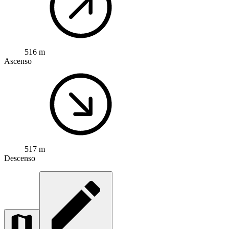
516 m
Ascenso
517 m
Descenso