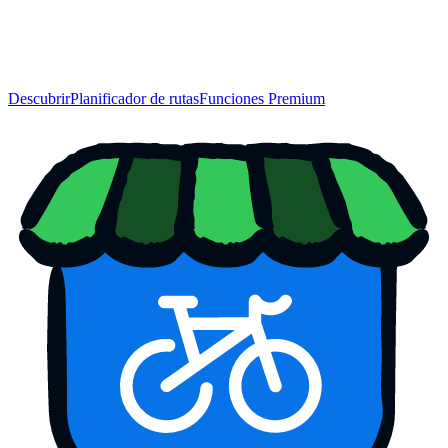
Descubrir
Planificador de rutas
Funciones Premium