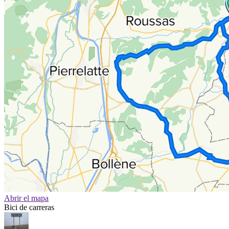
Abrir el mapa
Bici de carreras