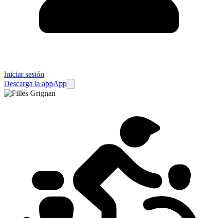
Iniciar sesión
Descarga la app
App