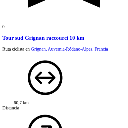
0
Tour sud Grignan raccourci 10 km
Ruta ciclista en
Grignan, Auvernia-Ródano-Alpes, Francia
60,7 km
Distancia