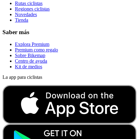
Rutas ciclistas
Regiones ciclistas
Novedades
Tienda
Saber más
Explora Premium
Premium como regalo
Sobre Bikemap
Centro de ayuda
Kit de medios
La app para ciclistas