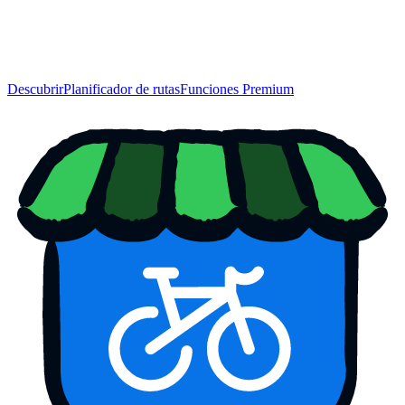
Descubrir
Planificador de rutas
Funciones Premium