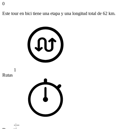
0
Este tour en bici tiene una etapa y una longitud total de 62 km.
1
Rutas
-:--