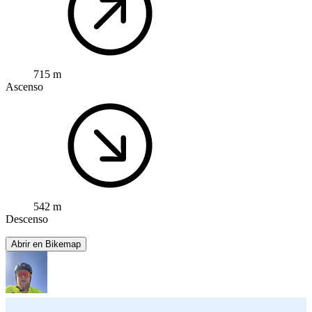
715 m
Ascenso
542 m
Descenso
Abrir en Bikemap