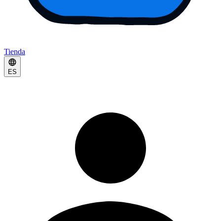
Tienda
ES