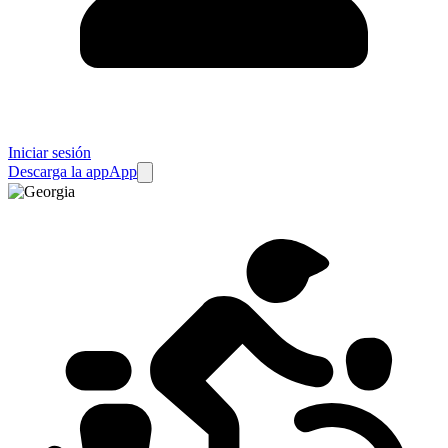
Iniciar sesión
Descarga la app
App