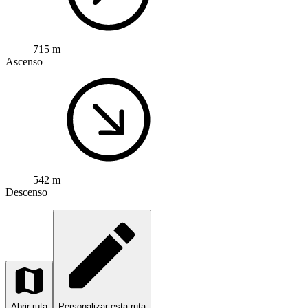
715 m
Ascenso
542 m
Descenso
Abrir ruta
Personalizar esta ruta