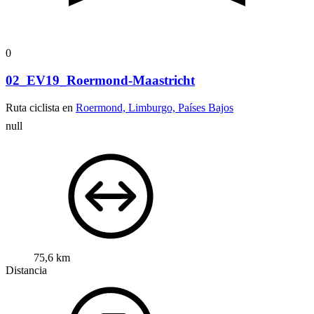
0
02_EV19_Roermond-Maastricht
Ruta ciclista en
Roermond, Limburgo, Países Bajos
null
75,6 km
Distancia