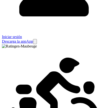
Iniciar sesión
Descarga la app
App