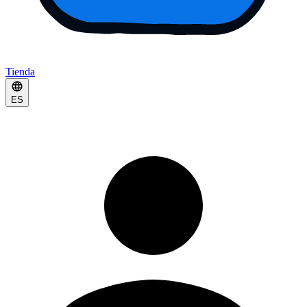
Tienda
ES