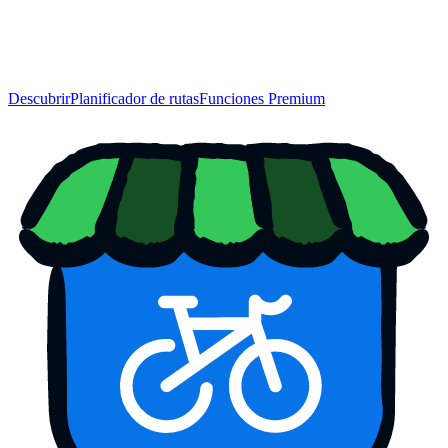
Descubrir
Planificador de rutas
Funciones Premium