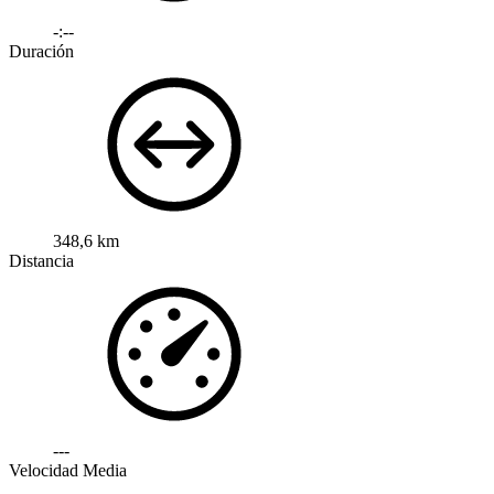
-:--
Duración
348,6 km
Distancia
---
Velocidad Media