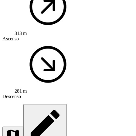
313 m
Ascenso
281 m
Descenso