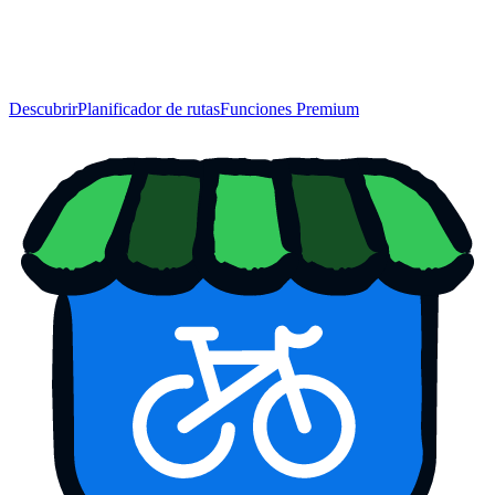
Descubrir
Planificador de rutas
Funciones Premium