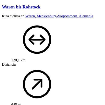
Waren bis Rohstock
Ruta ciclista en
Waren, Mecklenburg-Vorpommern, Alemania
120,1 km
Distancia
645 m