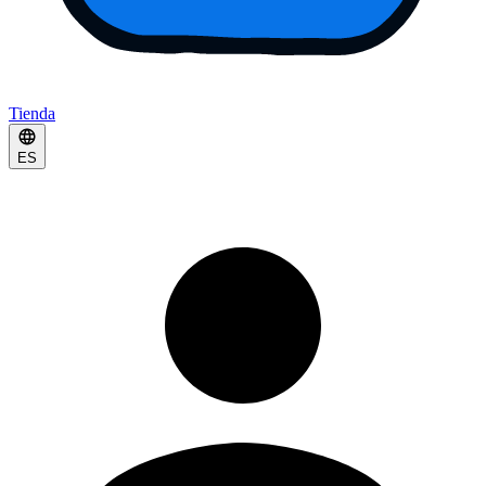
Tienda
ES