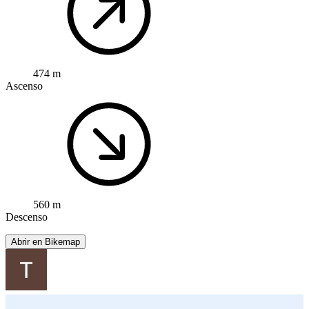
474 m
Ascenso
560 m
Descenso
Abrir en Bikemap