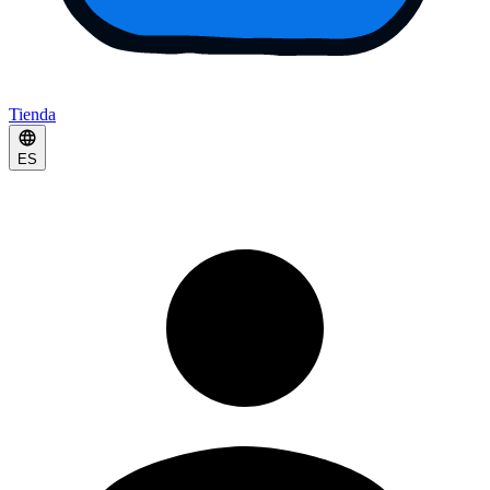
Tienda
ES