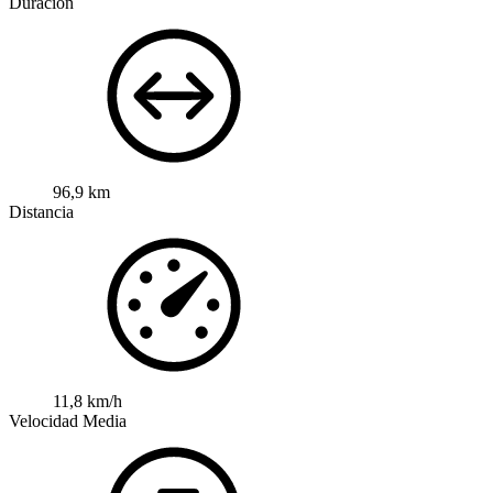
Duración
96,9 km
Distancia
11,8 km/h
Velocidad Media