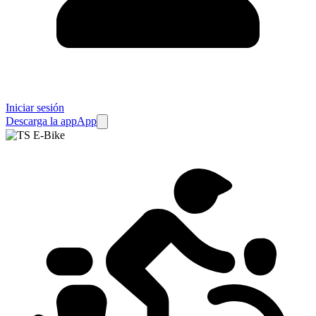
Iniciar sesión
Descarga la app
App