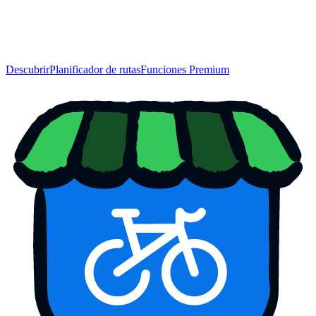
Descubrir
Planificador de rutas
Funciones Premium