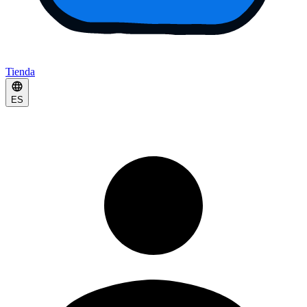
Tienda
ES