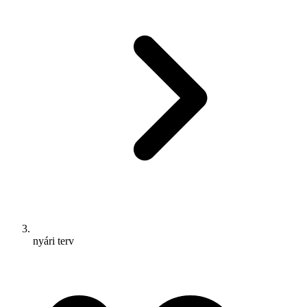
nyári terv