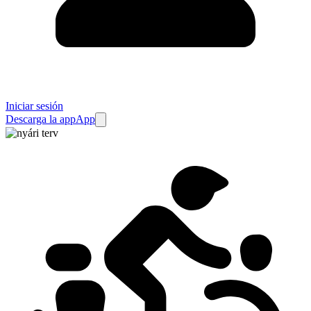
Iniciar sesión
Descarga la app
App