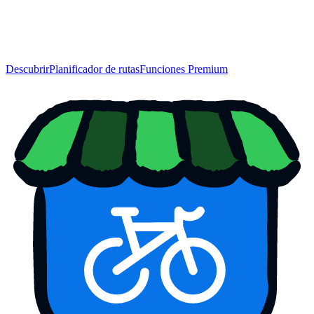
Descubrir
Planificador de rutas
Funciones Premium