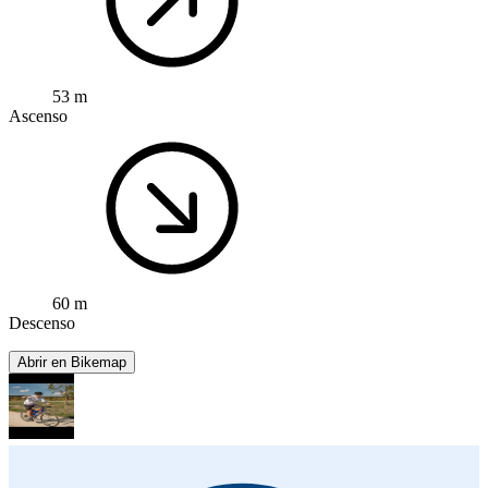
53 m
Ascenso
60 m
Descenso
Abrir en Bikemap