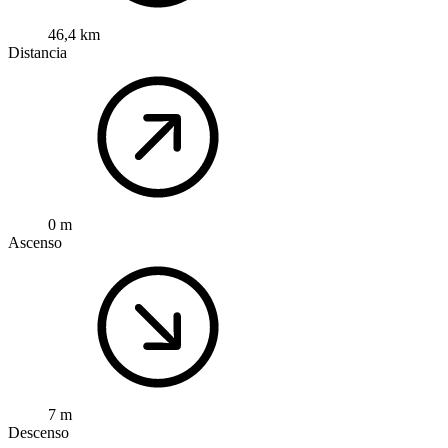
46,4 km
Distancia
0 m
Ascenso
7 m
Descenso