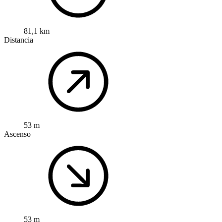
81,1 km
Distancia
53 m
Ascenso
53 m