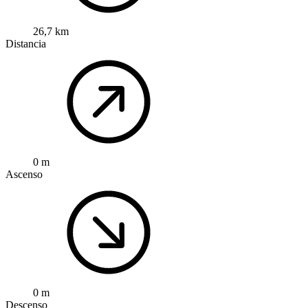
26,7 km
Distancia
0 m
Ascenso
0 m
Descenso