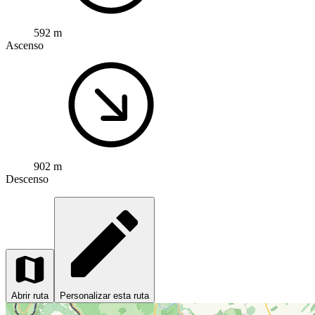
592 m
Ascenso
902 m
Descenso
Abrir ruta
Personalizar esta ruta