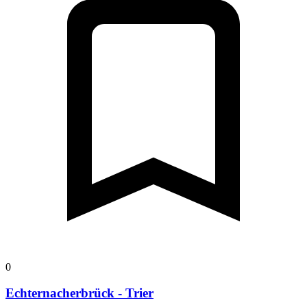
0
Echternacherbrück - Trier