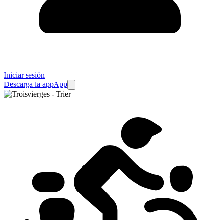
Iniciar sesión
Descarga la app
App