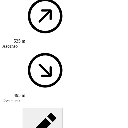
535 m
Ascenso
495 m
Descenso