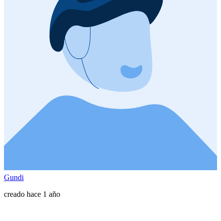
Gundi
creado hace 1 año