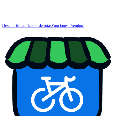
Descubrir
Planificador de rutas
Funciones Premium