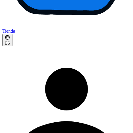
Tienda
ES