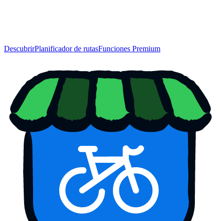
Descubrir
Planificador de rutas
Funciones Premium