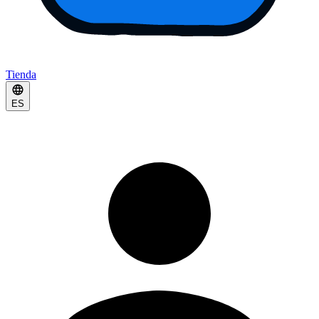
Tienda
ES