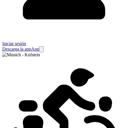
Iniciar sesión
Descarga la app
App