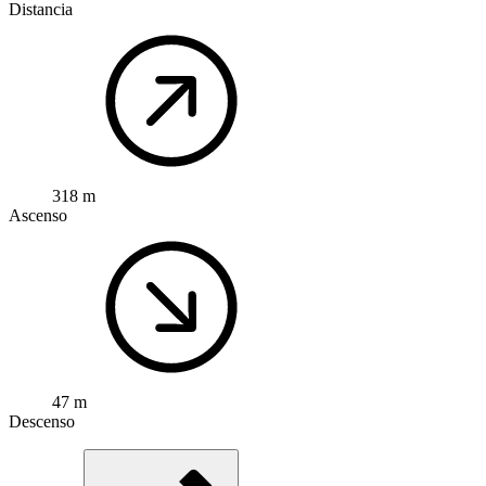
Distancia
318 m
Ascenso
47 m
Descenso