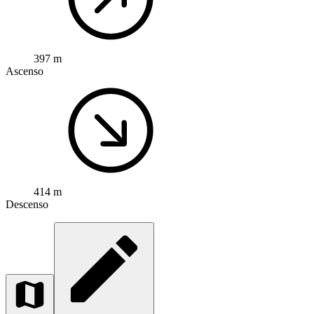
397 m
Ascenso
414 m
Descenso