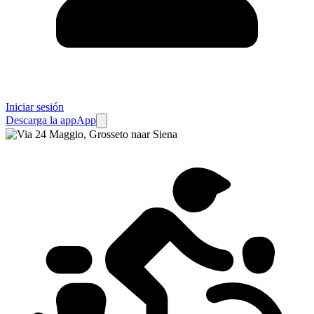
Iniciar sesión
Descarga la app
App