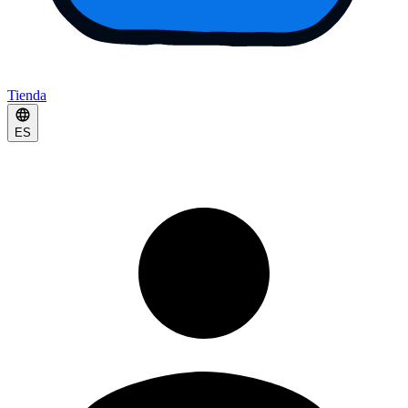
Tienda
ES