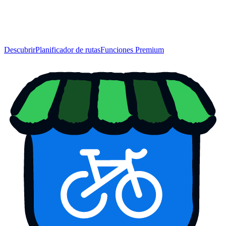
Descubrir
Planificador de rutas
Funciones Premium