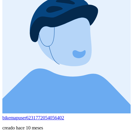
bikemapuser6231772054056402
creado hace 10 meses