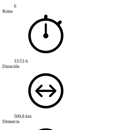
6
Rutas
33:53 h
Duración
509,8 km
Distancia