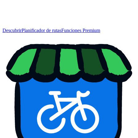
Descubrir
Planificador de rutas
Funciones Premium