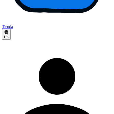
Tienda
ES