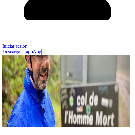
Iniciar sesión
Descarga la app
App