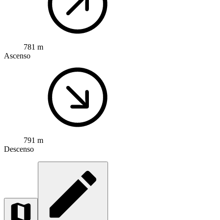
781 m
Ascenso
791 m
Descenso