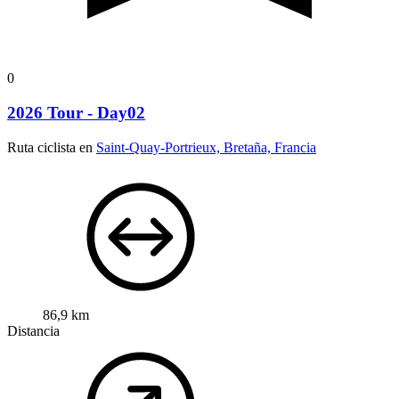
0
2026 Tour - Day02
Ruta ciclista en
Saint-Quay-Portrieux, Bretaña, Francia
86,9 km
Distancia