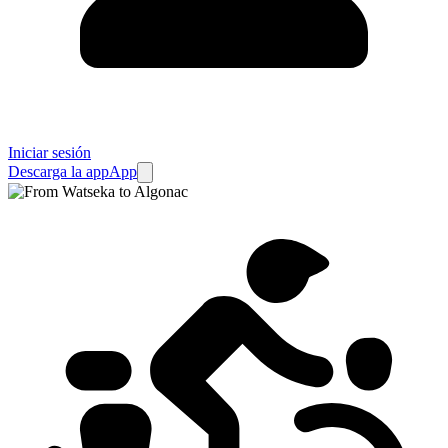
Iniciar sesión
Descarga la app
App