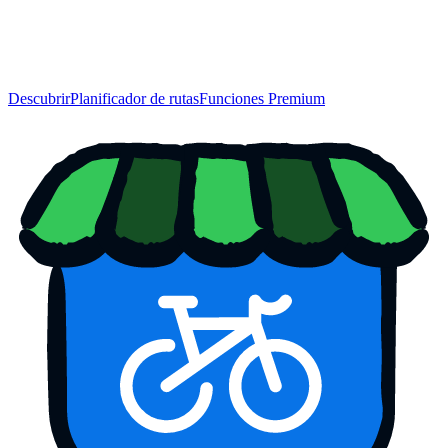
Descubrir
Planificador de rutas
Funciones Premium