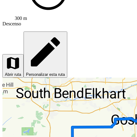
300 m
Descenso
Abrir ruta
Personalizar esta ruta