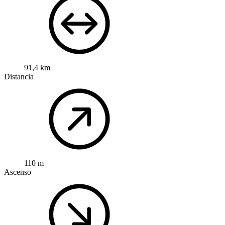
91,4 km
Distancia
110 m
Ascenso