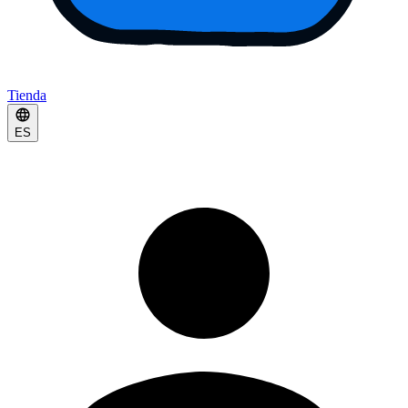
Tienda
ES