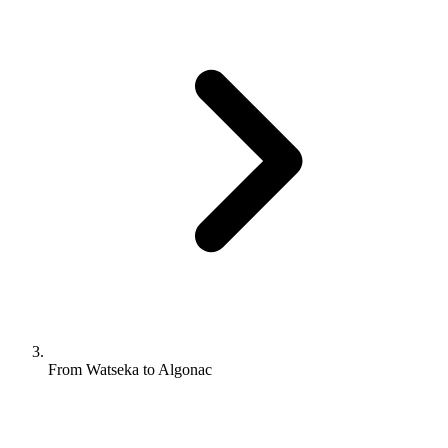
From Watseka to Algonac