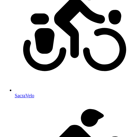
SacraVelo