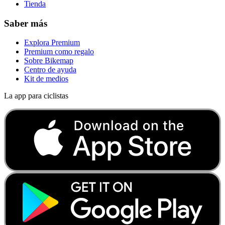
Tienda
Saber más
Explora Premium
Premium como regalo
Sobre Bikemap
Centro de ayuda
Kit de medios
La app para ciclistas