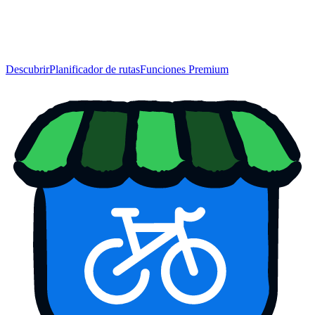
Descubrir
Planificador de rutas
Funciones Premium