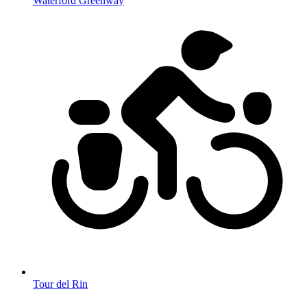
Waterford Greenway
Tour del Rin