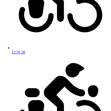
LCN 28