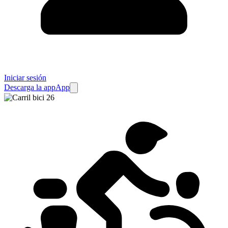
Iniciar sesión
Descarga la app
App