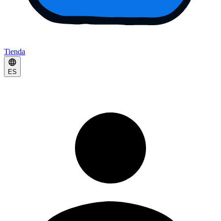
Tienda
ES